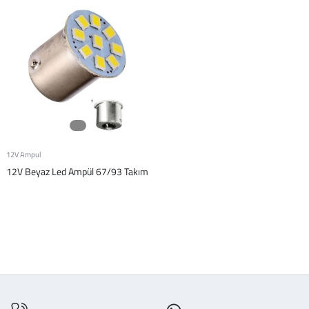
12V Ampul
12V Beyaz Led Ampül 67/93 Takım