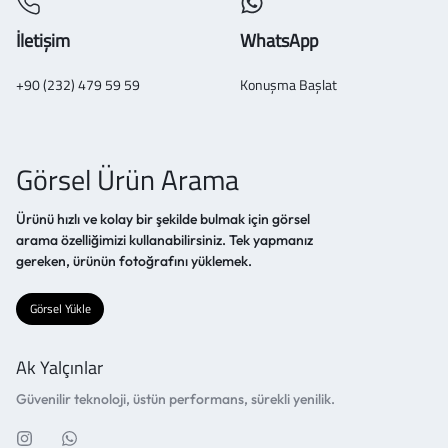
İletişim
WhatsApp
+90 (232) 479 59 59
Konuşma Başlat
Görsel Ürün Arama
Ürünü hızlı ve kolay bir şekilde bulmak için görsel
arama özelliğimizi kullanabilirsiniz. Tek yapmanız
gereken, ürünün fotoğrafını yüklemek.
Görsel Yükle
Ak Yalçınlar
Güvenilir teknoloji, üstün performans, sürekli yenilik.