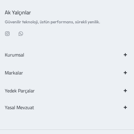
Ak Yalçınlar
Güvenilir teknoloji, üstün performans, sürekli yenilik.
Kurumsal
Markalar
Yedek Parçalar
Yasal Mevzuat