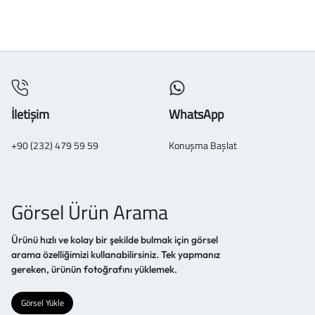
İletişim
WhatsApp
+90 (232) 479 59 59
Konuşma Başlat
Görsel Ürün Arama
Ürünü hızlı ve kolay bir şekilde bulmak için görsel
arama özelliğimizi kullanabilirsiniz. Tek yapmanız
gereken, ürünün fotoğrafını yüklemek.
Görsel Yükle