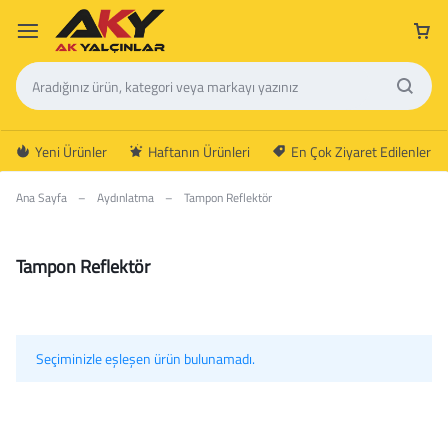
Yeni Ürünler
Haftanın Ürünleri
En Çok Ziyaret Edilenler
Ana Sayfa
–
Aydınlatma
–
Tampon Reflektör
Tampon Reflektör
Seçiminizle eşleşen ürün bulunamadı.