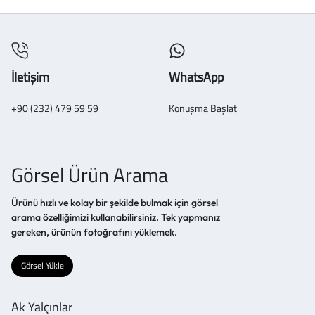
İletişim
WhatsApp
+90 (232) 479 59 59
Konuşma Başlat
Görsel Ürün Arama
Ürünü hızlı ve kolay bir şekilde bulmak için görsel
arama özelliğimizi kullanabilirsiniz. Tek yapmanız
gereken, ürünün fotoğrafını yüklemek.
Görsel Yükle
Ak Yalçınlar