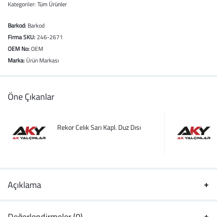
Kategoriler:
Tüm Ürünler
Barkod:
Barkod
Firma SKU:
246-2671
OEM No:
OEM
Marka:
Ürün Markası
Öne Çıkanlar
Rekor Celık Sarı Kapl. Duz Dısı
Açıklama
Değerlendirmeler (0)