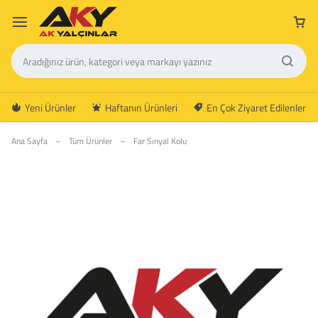
Yeni Ürünler
Haftanın Ürünleri
En Çok Ziyaret Edilenler
Ana Sayfa
–
Tüm Ürünler
–
Far Sınyal Kolu