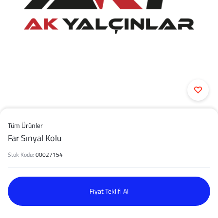
Tüm Ürünler
Far Sınyal Kolu
Stok Kodu:
00027154
Fiyat Teklifi Al