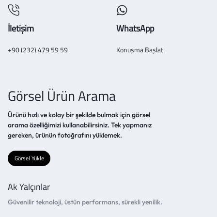
İletişim
WhatsApp
+90 (232) 479 59 59
Konuşma Başlat
Görsel Ürün Arama
Ürünü hızlı ve kolay bir şekilde bulmak için görsel
arama özelliğimizi kullanabilirsiniz. Tek yapmanız
gereken, ürünün fotoğrafını yüklemek.
Görsel Yükle
Ak Yalçınlar
Güvenilir teknoloji, üstün performans, sürekli yenilik.