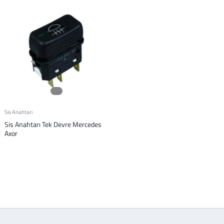
Sis Anahtarı
Sis Anahtarı Tek Devre Mercedes
Axor