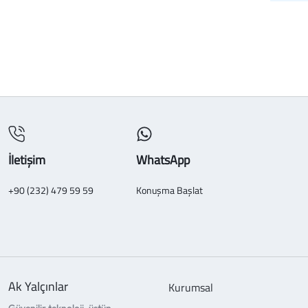
İletişim
WhatsApp
+90 (232) 479 59 59
Konuşma Başlat
Ak Yalçınlar
Kurumsal