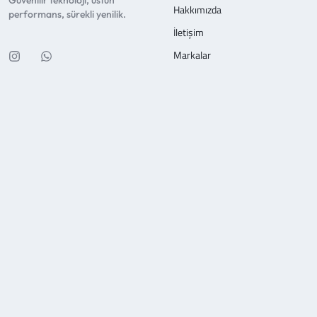
Güvenilir teknoloji, üstün
Hakkımızda
performans, sürekli yenilik.
İletişim
Markalar