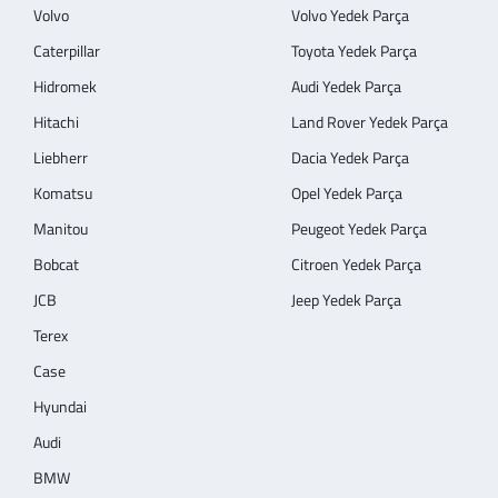
Volvo
Volvo Yedek Parça
Caterpillar
Toyota Yedek Parça
Hidromek
Audi Yedek Parça
Hitachi
Land Rover Yedek Parça
Liebherr
Dacia Yedek Parça
Komatsu
Opel Yedek Parça
Manitou
Peugeot Yedek Parça
Bobcat
Citroen Yedek Parça
JCB
Jeep Yedek Parça
Terex
Case
Hyundai
Audi
BMW