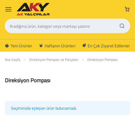
Yeni Ürünler
Haftanın Ürünleri
En Çok Ziyaret Edilenler
Ana Sayfa
–
Direksiyon Pompası ve Parçaları
–
Direksiyon Pompası
Direksiyon Pompası
Seçiminizle eşleşen ürün bulunamadı.