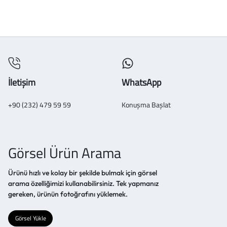
İletişim
WhatsApp
+90 (232) 479 59 59
Konuşma Başlat
Görsel Ürün Arama
Ürünü hızlı ve kolay bir şekilde bulmak için görsel
arama özelliğimizi kullanabilirsiniz. Tek yapmanız
gereken, ürünün fotoğrafını yüklemek.
Görsel Yükle