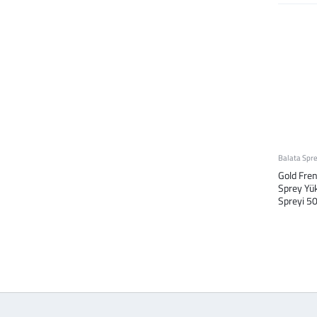
Balata Spre
Gold Fren
Sprey Yü
Spreyi 5