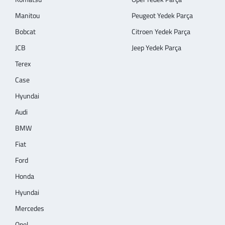
Manitou
Peugeot Yedek Parça
Bobcat
Citroen Yedek Parça
JCB
Jeep Yedek Parça
Terex
Case
Hyundai
Audi
BMW
Fiat
Ford
Honda
Hyundai
Mercedes
Opel