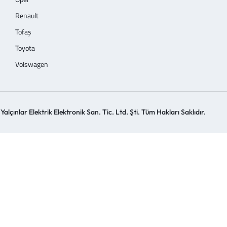
Renault
Tofaş
Toyota
Volswagen
alçınlar Elektrik Elektronik San. Tic. Ltd. Şti. Tüm Hakları Saklıdır.
Design by Belerima