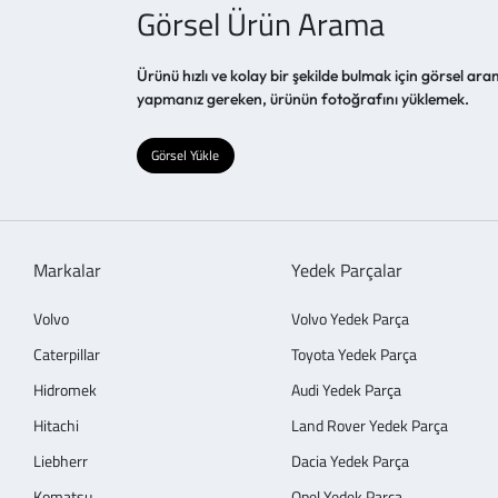
Görsel Ürün Arama
Ürünü hızlı ve kolay bir şekilde bulmak için görsel aram
yapmanız gereken, ürünün fotoğrafını yüklemek.
Görsel Yükle
Markalar
Yedek Parçalar
Volvo
Volvo Yedek Parça
Caterpillar
Toyota Yedek Parça
Hidromek
Audi Yedek Parça
Hitachi
Land Rover Yedek Parça
Liebherr
Dacia Yedek Parça
Komatsu
Opel Yedek Parça