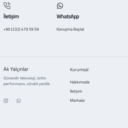
İletişim
WhatsApp
+90 (232) 479 59 59
Konuşma Başlat
Ak Yalçınlar
Kurumsal
Güvenilir teknoloji, üstün
Hakkımızda
performans, sürekli yenilik.
İletişim
Markalar