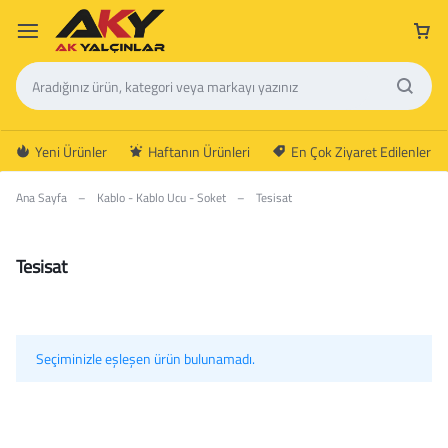
Yeni Ürünler
Haftanın Ürünleri
En Çok Ziyaret Edilenler
Ana Sayfa
–
Kablo - Kablo Ucu - Soket
–
Tesisat
Tesisat
Seçiminizle eşleşen ürün bulunamadı.