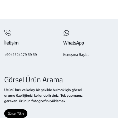
İletişim
WhatsApp
+90 (232) 479 59 59
Konuşma Başlat
Görsel Ürün Arama
Ürünü hızlı ve kolay bir şekilde bulmak için görsel
arama özelliğimizi kullanabilirsiniz. Tek yapmanız
gereken, ürünün fotoğrafını yüklemek.
Görsel Yükle