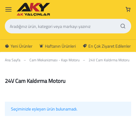
Yeni Ürünler
Haftanın Ürünleri
En Çok Ziyaret Edilenler
Ana Sayfa
–
Cam Mekanizması - Kapı Motoru
–
24V Cam Kaldırma Motoru
24V Cam Kaldırma Motoru
Seçiminizle eşleşen ürün bulunamadı.