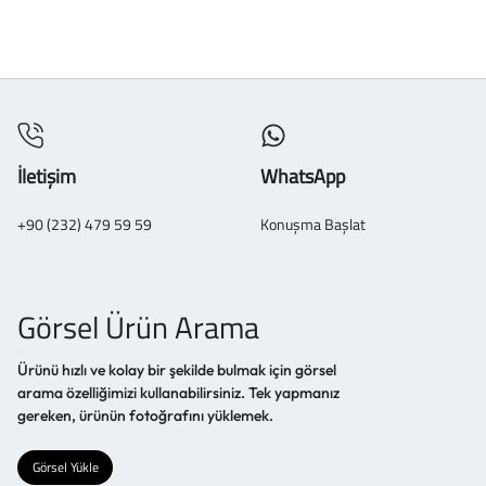
İletişim
WhatsApp
+90 (232) 479 59 59
Konuşma Başlat
Görsel Ürün Arama
Ürünü hızlı ve kolay bir şekilde bulmak için görsel
arama özelliğimizi kullanabilirsiniz. Tek yapmanız
gereken, ürünün fotoğrafını yüklemek.
Görsel Yükle