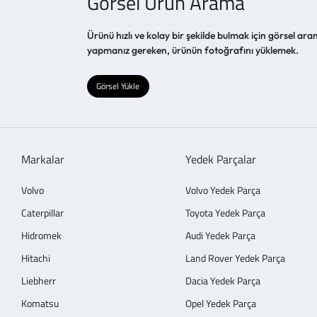
Görsel Ürün Arama
Ürünü hızlı ve kolay bir şekilde bulmak için görsel aram
yapmanız gereken, ürünün fotoğrafını yüklemek.
Görsel Yükle
Markalar
Yedek Parçalar
Volvo
Volvo Yedek Parça
Caterpillar
Toyota Yedek Parça
Hidromek
Audi Yedek Parça
Hitachi
Land Rover Yedek Parça
Liebherr
Dacia Yedek Parça
Komatsu
Opel Yedek Parça