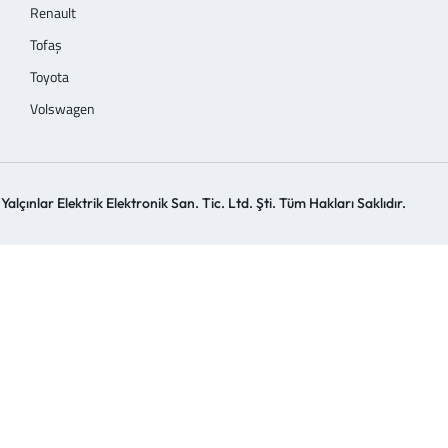
Renault
Tofaş
Toyota
Volswagen
alçınlar Elektrik Elektronik San. Tic. Ltd. Şti. Tüm Hakları Saklıdır.
Design by Belerima