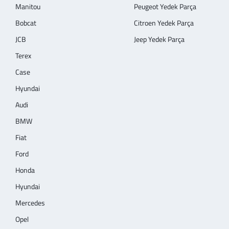
Manitou
Peugeot Yedek Parça
Bobcat
Citroen Yedek Parça
JCB
Jeep Yedek Parça
Terex
Case
Hyundai
Audi
BMW
Fiat
Ford
Honda
Hyundai
Mercedes
Opel