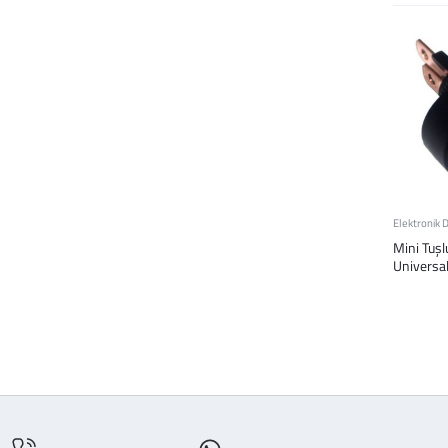
Elektronik 
Mini Tuş
Universal