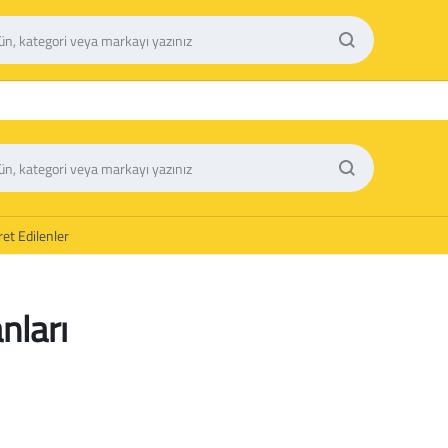
et Edilenler
nları
s