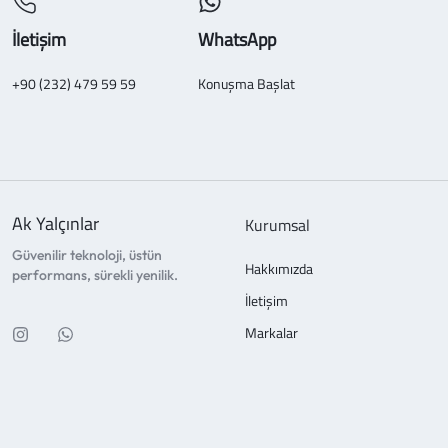
İletişim
WhatsApp
+90 (232) 479 59 59
Konuşma Başlat
Ak Yalçınlar
Kurumsal
Güvenilir teknoloji, üstün
Hakkımızda
performans, sürekli yenilik.
İletişim
Markalar