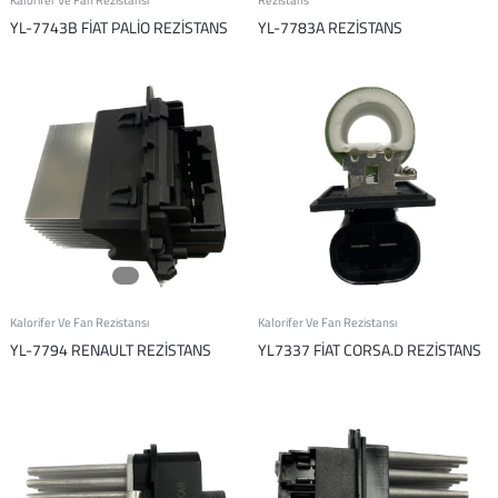
Kalorifer Ve Fan Rezistansı
Rezistans
YL-7743B FİAT PALİO REZİSTANS
YL-7783A REZİSTANS
Kalorifer Ve Fan Rezistansı
Kalorifer Ve Fan Rezistansı
YL-7794 RENAULT REZİSTANS
YL7337 FİAT CORSA.D REZİSTANS