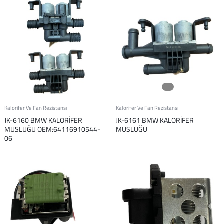
Kalorifer Ve Fan Rezistansı
Kalorifer Ve Fan Rezistansı
JK-6160 BMW KALORİFER
JK-6161 BMW KALORİFER
MUSLUĞU OEM:64116910544-
MUSLUĞU
06