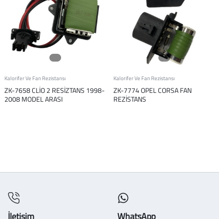
Kalorifer Ve Fan Rezistansı
Kalorifer Ve Fan Rezistansı
ZK-7658 CLİO 2 RESİZTANS 1998-
ZK-7774 OPEL CORSA FAN
2008 MODEL ARASI
REZİSTANS
İletişim
WhatsApp