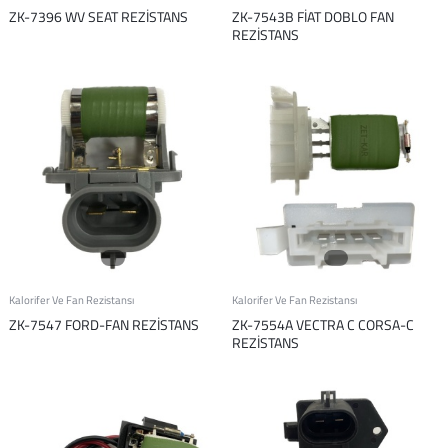
ZK-7396 WV SEAT REZİSTANS
ZK-7543B FİAT DOBLO FAN
REZİSTANS
Kalorifer Ve Fan Rezistansı
Kalorifer Ve Fan Rezistansı
ZK-7547 FORD-FAN REZİSTANS
ZK-7554A VECTRA C CORSA-C
REZİSTANS