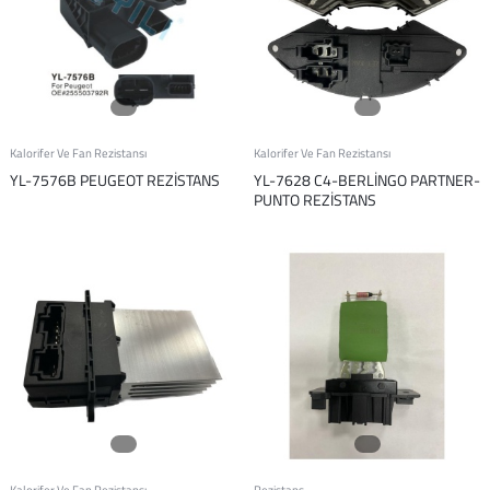
Kalorifer Ve Fan Rezistansı
Kalorifer Ve Fan Rezistansı
YL-7576B PEUGEOT REZİSTANS
YL-7628 C4-BERLİNGO PARTNER-
PUNTO REZİSTANS