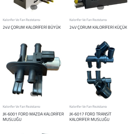
Kalorifer Ve Fan Rezistansı
Kalorifer Ve Fan Rezistansı
24V ÇORUM KALORİFERİ BÜYÜK
24V ÇORUM KALORİFERİ KÜÇÜK
Kalorifer Ve Fan Rezistansı
Kalorifer Ve Fan Rezistansı
JK-6001 FORD MAZDA KALORİFER
JK-6017 FORD TRANSİT
MUSLUĞU
KALORİFER MUSLUĞU