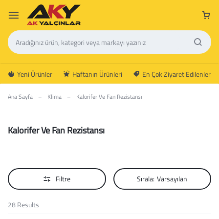
Yeni Ürünler
Haftanın Ürünleri
En Çok Ziyaret Edilenler
Ana Sayfa
–
Klima
–
Kalorifer Ve Fan Rezistansı
Kalorifer Ve Fan Rezistansı
Filtre
Sırala:
Varsayılan
28 Results