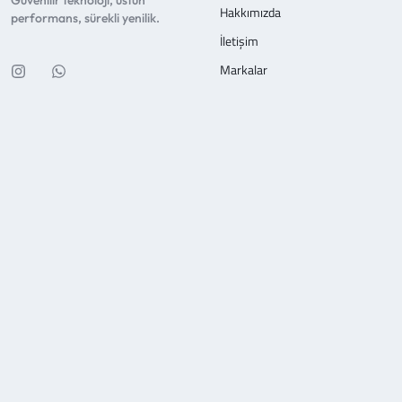
Güvenilir teknoloji, üstün
Hakkımızda
performans, sürekli yenilik.
İletişim
Markalar