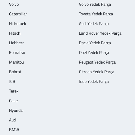
Volvo
Volvo Yedek Parça
Caterpillar
Toyota Yedek Parça
Hidromek
Audi Yedek Parça
Hitachi
Land Rover Yedek Parça
Liebherr
Dacia Yedek Parça
Komatsu
Opel Yedek Parça
Manitou
Peugeot Yedek Parça
Bobcat
Citroen Yedek Parça
JCB
Jeep Yedek Parça
Terex
Case
Hyundai
Audi
BMW