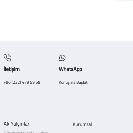
İletişim
WhatsApp
+90 (232) 479 59 59
Konuşma Başlat
Ak Yalçınlar
Kurumsal