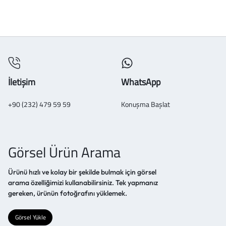
İletişim
WhatsApp
+90 (232) 479 59 59
Konuşma Başlat
Görsel Ürün Arama
Ürünü hızlı ve kolay bir şekilde bulmak için görsel
arama özelliğimizi kullanabilirsiniz. Tek yapmanız
gereken, ürünün fotoğrafını yüklemek.
Görsel Yükle