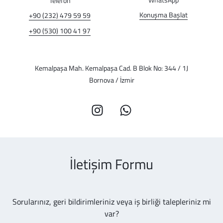
Telefon
Konuşma Başlat
+90 (232) 479 59 59
+90 (530) 100 41 97
Kemalpaşa Mah. Kemalpaşa Cad. B Blok No: 344 / 1J
Bornova / İzmir
İletişim Formu
Sorularınız, geri bildirimleriniz veya iş birliği talepleriniz mi
var?