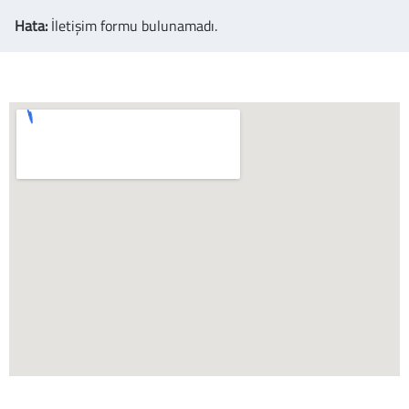
Hata:
İletişim formu bulunamadı.