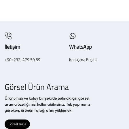
İletişim
WhatsApp
+90 (232) 479 59 59
Konuşma Başlat
Görsel Ürün Arama
Ürünü hızlı ve kolay bir şekilde bulmak için görsel
arama özelliğimizi kullanabilirsiniz. Tek yapmanız
gereken, ürünün fotoğrafını yüklemek.
Görsel Yükle