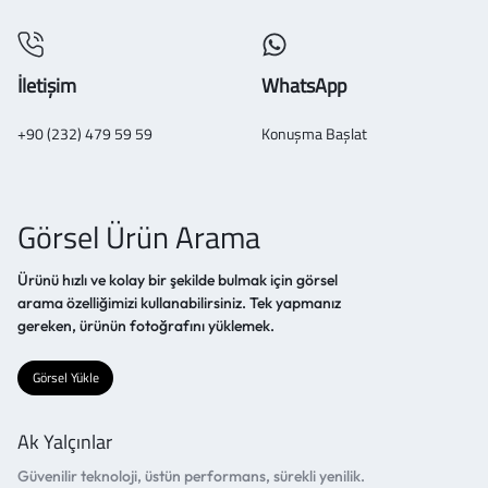
İletişim
WhatsApp
+90 (232) 479 59 59
Konuşma Başlat
Görsel Ürün Arama
Ürünü hızlı ve kolay bir şekilde bulmak için görsel
arama özelliğimizi kullanabilirsiniz. Tek yapmanız
gereken, ürünün fotoğrafını yüklemek.
Görsel Yükle
Ak Yalçınlar
Güvenilir teknoloji, üstün performans, sürekli yenilik.