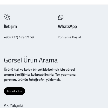
İletişim
WhatsApp
+90 (232) 479 59 59
Konuşma Başlat
Görsel Ürün Arama
Ürünü hızlı ve kolay bir şekilde bulmak için görsel
arama özelliğimizi kullanabilirsiniz. Tek yapmanız
gereken, ürünün fotoğrafını yüklemek.
Görsel Yükle
Ak Yalçınlar