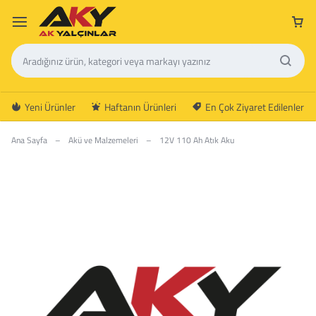
Yeni Ürünler
Haftanın Ürünleri
En Çok Ziyaret Edilenler
Ana Sayfa
–
Akü ve Malzemeleri
–
12V 110 Ah Atık Aku