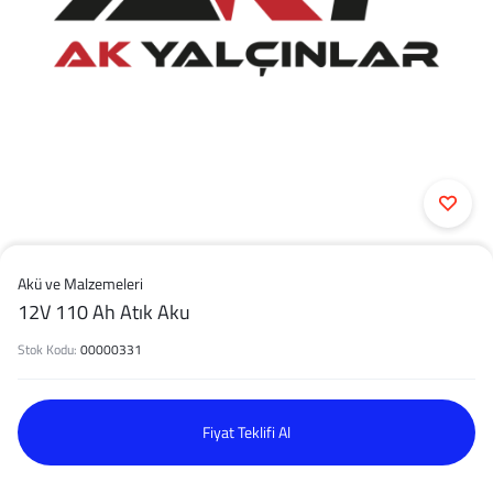
Akü ve Malzemeleri
12V 110 Ah Atık Aku
Stok Kodu:
00000331
Fiyat Teklifi Al