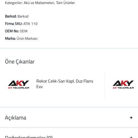
Kategoriler:
Akü ve Malzemeleri
,
Tüm Ürünler
Barkod:
Barkod
Firma SKU:
ATIK 110
OEM No:
OEM
Marka:
Ürün Markası
Öne Çıkanlar
Rekor Celık-Sarı Kapl. Duz Flans
Exv
Açıklama
Değerlendirmeler (0)