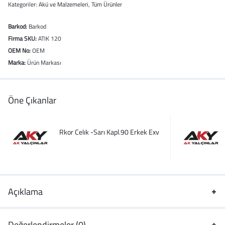
Kategoriler:
Akü ve Malzemeleri
,
Tüm Ürünler
Barkod:
Barkod
Firma SKU:
ATIK 120
OEM No:
OEM
Marka:
Ürün Markası
Öne Çıkanlar
Rkor Celık -Sarı Kapl.90 Erkek Exv
Açıklama
Değerlendirmeler (0)