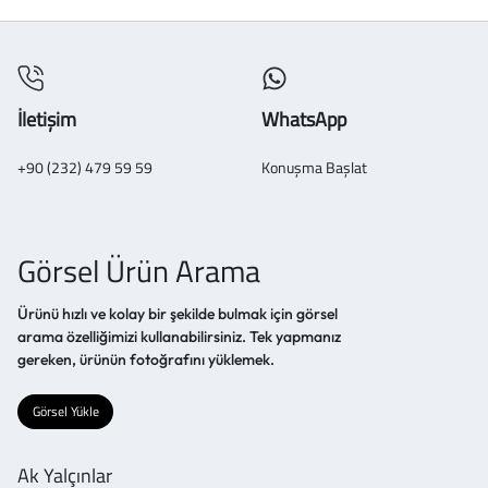
İletişim
WhatsApp
+90 (232) 479 59 59
Konuşma Başlat
Görsel Ürün Arama
Ürünü hızlı ve kolay bir şekilde bulmak için görsel
arama özelliğimizi kullanabilirsiniz. Tek yapmanız
gereken, ürünün fotoğrafını yüklemek.
Görsel Yükle
Ak Yalçınlar