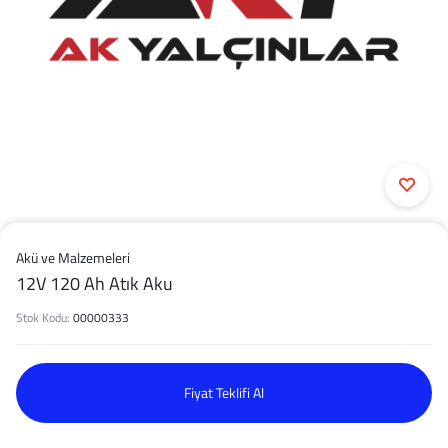
Akü ve Malzemeleri
12V 120 Ah Atık Aku
Stok Kodu:
00000333
Fiyat Teklifi Al