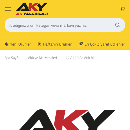
Yeni Ürünler
Haftanın Ürünleri
En Çok Ziyaret Edilenler
Ana Sayfa
–
Akü ve Malzemeleri
–
12V 120 Ah Atık Aku