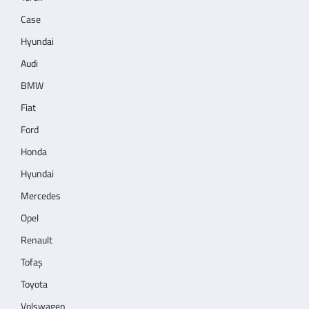
Case
Hyundai
Audi
BMW
Fiat
Ford
Honda
Hyundai
Mercedes
Opel
Renault
Tofaş
Toyota
Volswagen