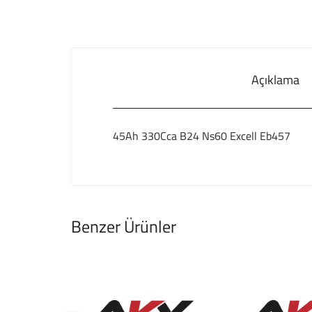
Açıklama
45Ah 330Cca B24 Ns60 Excell Eb457
Benzer Ürünler