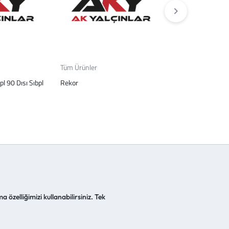
Tüm Ürünler
Tüm Ürünler
pl 90 Dısı Sıbpl
Rekor
Klıma Hortumu 1
a özelliğimizi kullanabilirsiniz. Tek