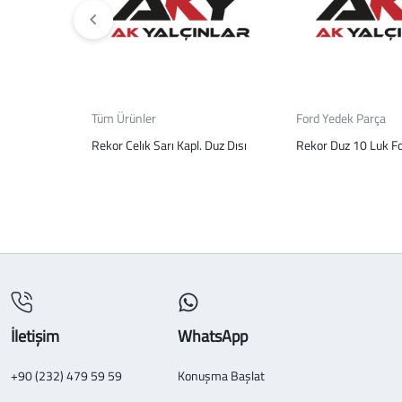
Tüm Ürünler
Ford Yedek Parça
Rekor Celık Sarı Kapl. Duz Dısı
Rekor Duz 10 Luk Fo
İletişim
WhatsApp
+90 (232) 479 59 59
Konuşma Başlat