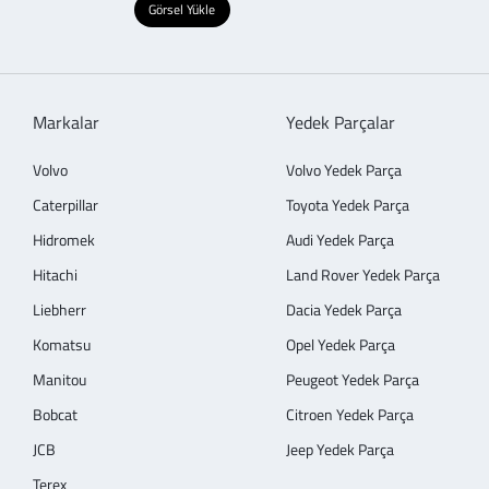
Görsel Yükle
Markalar
Yedek Parçalar
Volvo
Volvo Yedek Parça
Caterpillar
Toyota Yedek Parça
Hidromek
Audi Yedek Parça
Hitachi
Land Rover Yedek Parça
Liebherr
Dacia Yedek Parça
Komatsu
Opel Yedek Parça
Manitou
Peugeot Yedek Parça
Bobcat
Citroen Yedek Parça
JCB
Jeep Yedek Parça
Terex