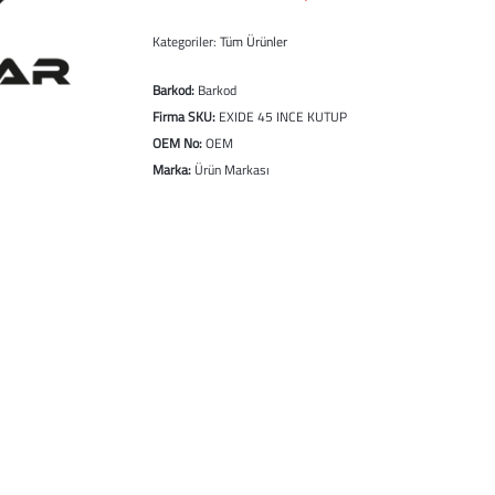
Kategoriler:
Tüm Ürünler
Barkod:
Barkod
Firma SKU:
EXIDE 45 INCE KUTUP
OEM No:
OEM
Marka:
Ürün Markası