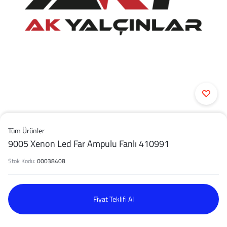
Tüm Ürünler
9005 Xenon Led Far Ampulu Fanlı 410991
Stok Kodu:
00038408
Fiyat Teklifi Al