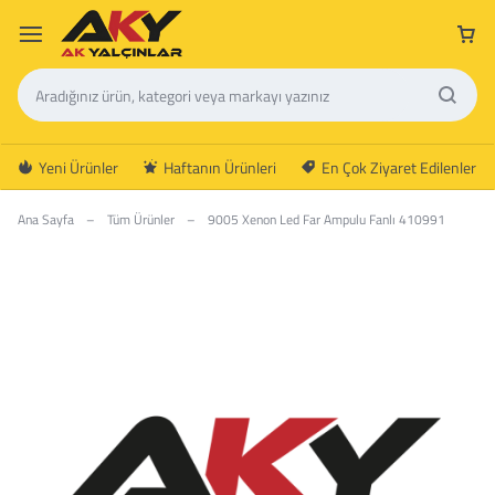
Yeni Ürünler
Haftanın Ürünleri
En Çok Ziyaret Edilenler
Ana Sayfa
–
Tüm Ürünler
–
9005 Xenon Led Far Ampulu Fanlı 410991