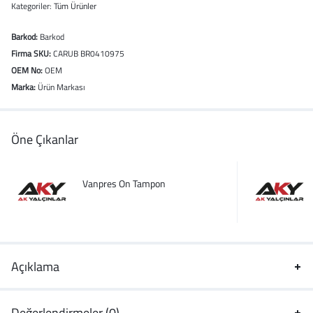
Kategoriler:
Tüm Ürünler
Barkod:
Barkod
Firma SKU:
CARUB BR0410975
OEM No:
OEM
Marka:
Ürün Markası
Öne Çıkanlar
Vanpres On Tampon
Açıklama
Değerlendirmeler (0)