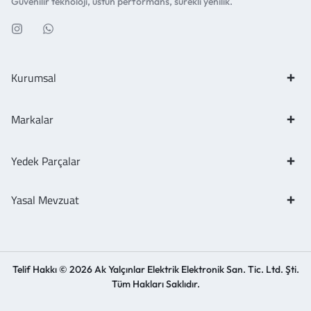
Güvenilir teknoloji, üstün performans, sürekli yenilik.
Kurumsal
Markalar
Yedek Parçalar
Yasal Mevzuat
Telif Hakkı © 2026 Ak Yalçınlar Elektrik Elektronik San. Tic. Ltd. Şti.
Tüm Hakları Saklıdır.