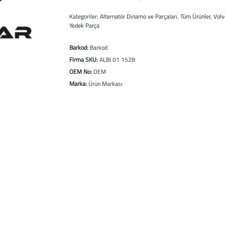
Kategoriler:
Alternatör Dinamo ve Parçaları
,
Tüm Ürünler
,
Volv
Yedek Parça
Barkod:
Barkod
Firma SKU:
ALBI 01 1528
OEM No:
OEM
Marka:
Ürün Markası