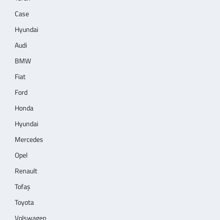
Case
Hyundai
Audi
BMW
Fiat
Ford
Honda
Hyundai
Mercedes
Opel
Renault
Tofaş
Toyota
Volswagen