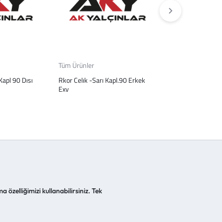
Tüm Ürünler
Tüm Ürünler
Kapl 90 Dısı
Rkor Celık -Sarı Kapl.90 Erkek
Rekor
Exv
a özelliğimizi kullanabilirsiniz. Tek