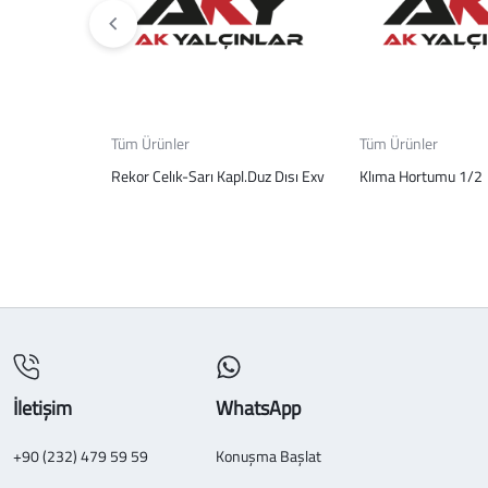
Tüm Ürünler
Tüm Ürünler
Rekor Celık-Sarı Kapl.Duz Dısı Exv
Klıma Hortumu 1/2
İletişim
WhatsApp
+90 (232) 479 59 59
Konuşma Başlat