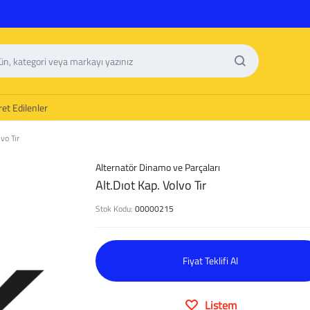
et Edilenler
vo Tır
Alternatör Dinamo ve Parçaları
Alt.Dıot Kap. Volvo Tır
Stok Kodu:
00000215
Fiyat Teklifi Al
Listem