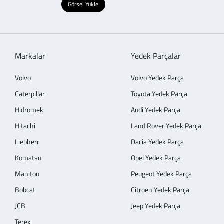
Görsel Yükle
Markalar
Yedek Parçalar
Volvo
Volvo Yedek Parça
Caterpillar
Toyota Yedek Parça
Hidromek
Audi Yedek Parça
Hitachi
Land Rover Yedek Parça
Liebherr
Dacia Yedek Parça
Komatsu
Opel Yedek Parça
Manitou
Peugeot Yedek Parça
Bobcat
Citroen Yedek Parça
JCB
Jeep Yedek Parça
Terex