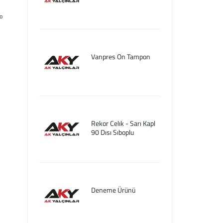
o
Vanpres On Tampon
Rekor Celık - Sarı Kapl
90 Dısı Sıboplu
Deneme Ürünü