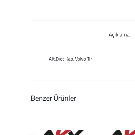
Açıklama
Alt.Dıot Kap. Volvo Tır
Benzer Ürünler