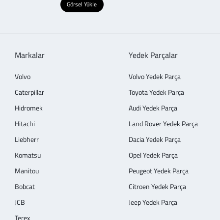
Görsel Yükle
Markalar
Yedek Parçalar
Volvo
Volvo Yedek Parça
Caterpillar
Toyota Yedek Parça
Hidromek
Audi Yedek Parça
Hitachi
Land Rover Yedek Parça
Liebherr
Dacia Yedek Parça
Komatsu
Opel Yedek Parça
Manitou
Peugeot Yedek Parça
Bobcat
Citroen Yedek Parça
JCB
Jeep Yedek Parça
Terex