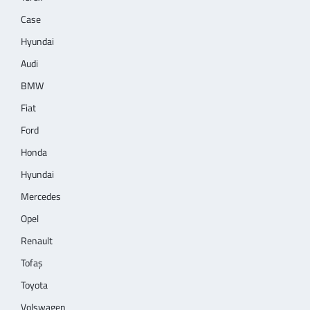
Case
Hyundai
Audi
BMW
Fiat
Ford
Honda
Hyundai
Mercedes
Opel
Renault
Tofaş
Toyota
Volswagen