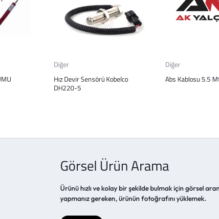
Diğer
Diğer
UMU
Hız Devir Sensörü Kobelco
Abs Kablosu 5.5 Mt
DH220-5
Görsel Ürün Arama
Ürünü hızlı ve kolay bir şekilde bulmak için görsel aram
yapmanız gereken, ürünün fotoğrafını yüklemek.