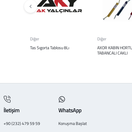
Diğer
Diğer
Tas Sıgorta Tablosu 8Lı
AXOR KABIN HORT
TABANCALI CAKLI
İletişim
WhatsApp
+90 (232) 479 59 59
Konuşma Başlat