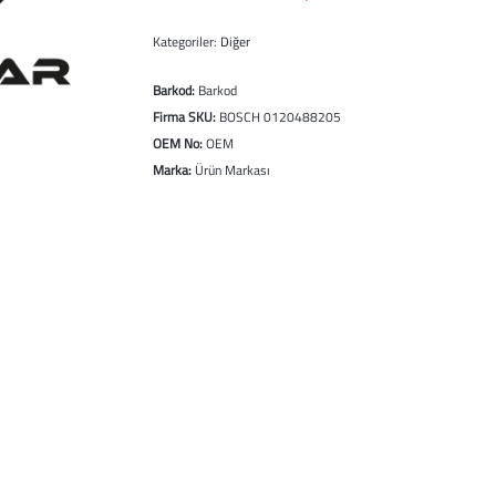
Kategoriler:
Diğer
Barkod:
Barkod
Firma SKU:
BOSCH 0120488205
OEM No:
OEM
Marka:
Ürün Markası