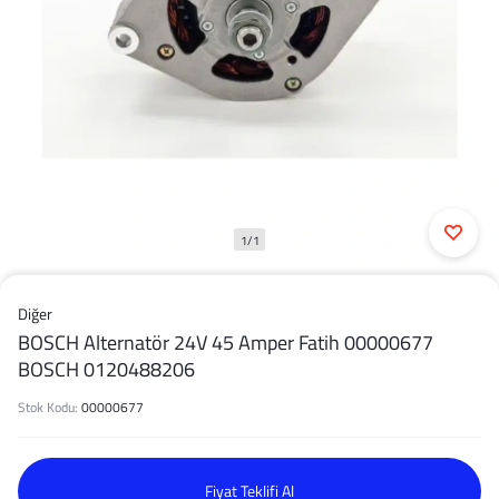
1/1
Diğer
BOSCH Alternatör 24V 45 Amper Fatih 00000677
BOSCH 0120488206
Stok Kodu:
00000677
Fiyat Teklifi Al