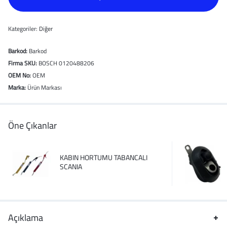
Kategoriler:
Diğer
Barkod:
Barkod
Firma SKU:
BOSCH 0120488206
OEM No:
OEM
Marka:
Ürün Markası
Öne Çıkanlar
KABIN HORTUMU TABANCALI
SCANIA
Açıklama