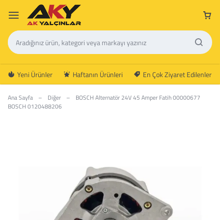
Yeni Ürünler
Haftanın Ürünleri
En Çok Ziyaret Edilenler
Ana Sayfa
–
Diğer
–
BOSCH Alternatör 24V 45 Amper Fatih 00000677
BOSCH 0120488206