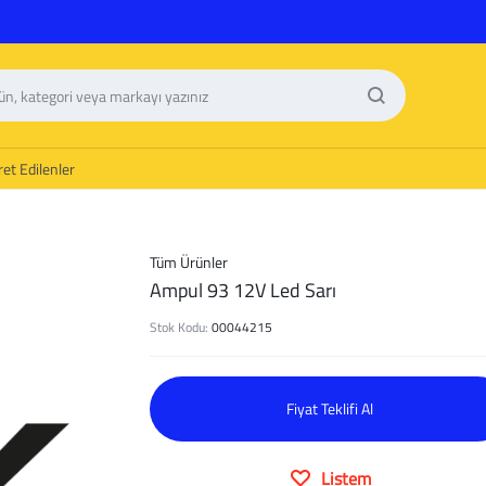
et Edilenler
Tüm Ürünler
Ampul 93 12V Led Sarı
Stok Kodu:
00044215
Fiyat Teklifi Al
Listem