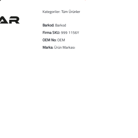
Kategoriler:
Tüm Ürünler
Barkod:
Barkod
Firma SKU:
999 1156Y
OEM No:
OEM
Marka:
Ürün Markası