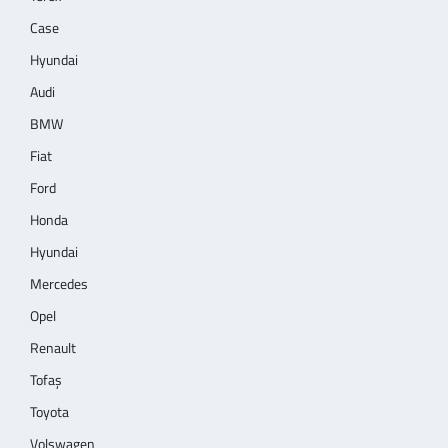
Case
Hyundai
Audi
BMW
Fiat
Ford
Honda
Hyundai
Mercedes
Opel
Renault
Tofaş
Toyota
Volswagen