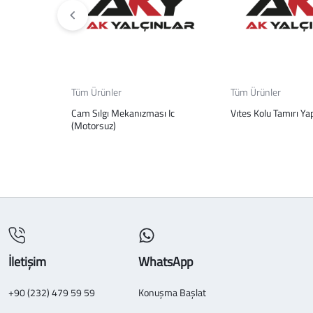
Tüm Ürünler
Tüm Ürünler
Cam Sılgı Mekanızması Ic
Vıtes Kolu Tamırı Ya
(Motorsuz)
İletişim
WhatsApp
+90 (232) 479 59 59
Konuşma Başlat