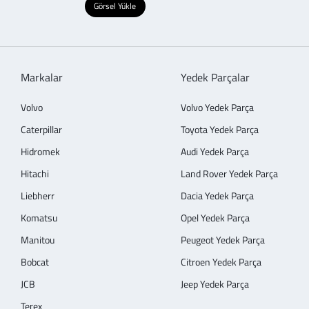
Görsel Yükle
Markalar
Yedek Parçalar
Volvo
Volvo Yedek Parça
Caterpillar
Toyota Yedek Parça
Hidromek
Audi Yedek Parça
Hitachi
Land Rover Yedek Parça
Liebherr
Dacia Yedek Parça
Komatsu
Opel Yedek Parça
Manitou
Peugeot Yedek Parça
Bobcat
Citroen Yedek Parça
JCB
Jeep Yedek Parça
Terex