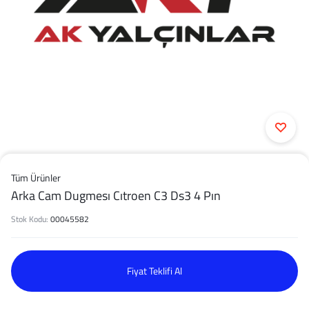
Tüm Ürünler
Arka Cam Dugmesı Cıtroen C3 Ds3 4 Pın
Stok Kodu:
00045582
Fiyat Teklifi Al