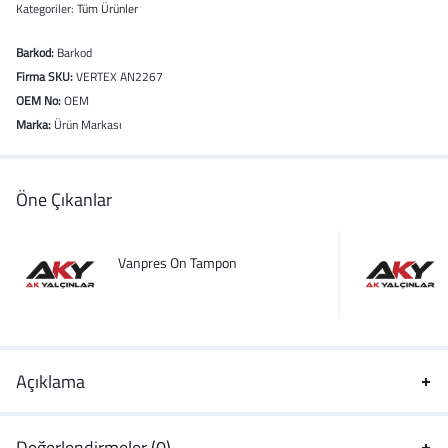
Kategoriler:
Tüm Ürünler
Barkod:
Barkod
Firma SKU:
VERTEX AN2267
OEM No:
OEM
Marka:
Ürün Markası
Öne Çıkanlar
Vanpres On Tampon
Açıklama
Değerlendirmeler (0)