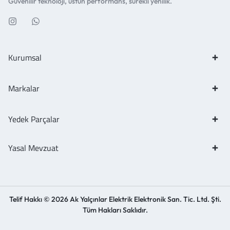
Güvenilir teknoloji, üstün performans, sürekli yenilik.
Kurumsal
Markalar
Yedek Parçalar
Yasal Mevzuat
Telif Hakkı © 2026 Ak Yalçınlar Elektrik Elektronik San. Tic. Ltd. Şti.
Tüm Hakları Saklıdır.