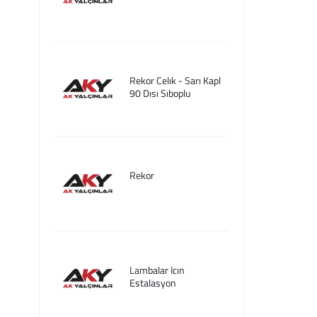
Rekor Celık - Sarı Kapl
90 Dısı Sıboplu
Rekor
Lambalar Icın
Estalasyon