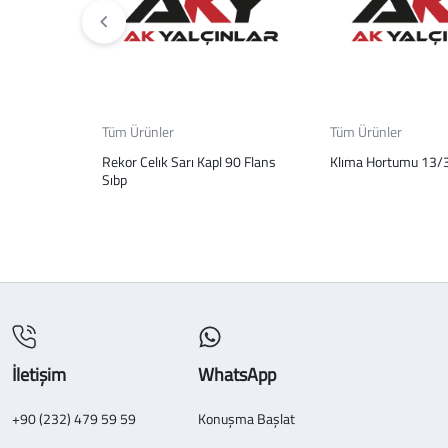
Tüm Ürünler
Tüm Ürünler
Rekor Celık Sarı Kapl 90 Flans
Klıma Hortumu 13/
Sıbp
İletişim
WhatsApp
+90 (232) 479 59 59
Konuşma Başlat