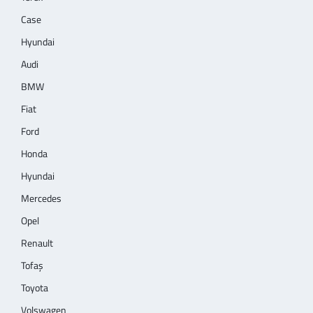
Case
Hyundai
Audi
BMW
Fiat
Ford
Honda
Hyundai
Mercedes
Opel
Renault
Tofaş
Toyota
Volswagen