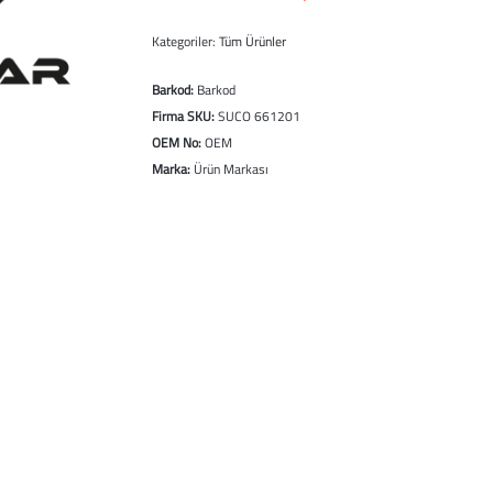
Kategoriler:
Tüm Ürünler
Barkod:
Barkod
Firma SKU:
SUCO 661201
OEM No:
OEM
Marka:
Ürün Markası