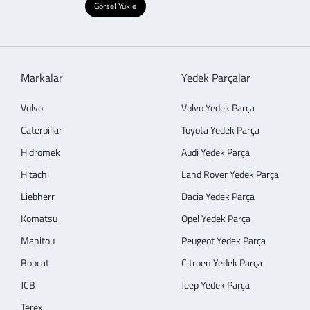
Görsel Yükle
Markalar
Yedek Parçalar
Volvo
Volvo Yedek Parça
Caterpillar
Toyota Yedek Parça
Hidromek
Audi Yedek Parça
Hitachi
Land Rover Yedek Parça
Liebherr
Dacia Yedek Parça
Komatsu
Opel Yedek Parça
Manitou
Peugeot Yedek Parça
Bobcat
Citroen Yedek Parça
JCB
Jeep Yedek Parça
Terex