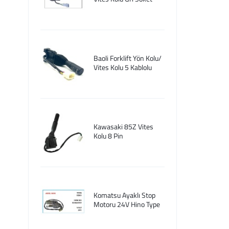
Baoli Forklift Yön Kolu/
Vites Kolu 5 Kablolu
Kawasaki 85Z Vites
Kolu 8 Pin
Komatsu Ayaklı Stop
Motoru 24V Hino Type