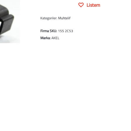
Listem
Kategoriler:
Muhtelif
Firma SKU:
155 2C53
Marka:
AKEL