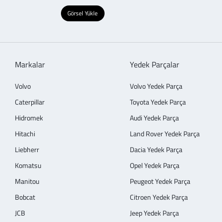
Görsel Yükle
Markalar
Yedek Parçalar
Volvo
Volvo Yedek Parça
Caterpillar
Toyota Yedek Parça
Hidromek
Audi Yedek Parça
Hitachi
Land Rover Yedek Parça
Liebherr
Dacia Yedek Parça
Komatsu
Opel Yedek Parça
Manitou
Peugeot Yedek Parça
Bobcat
Citroen Yedek Parça
JCB
Jeep Yedek Parça