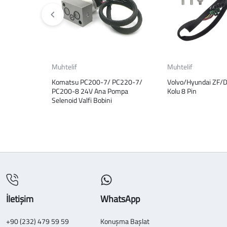
Muhtelif
Muhtelif
Komatsu PC200-7/ PC220-7/
Volvo/Hyundai ZF/
PC200-8 24V Ana Pompa
Kolu 8 Pin
Selenoid Valfi Bobini
İletişim
WhatsApp
+90 (232) 479 59 59
Konuşma Başlat