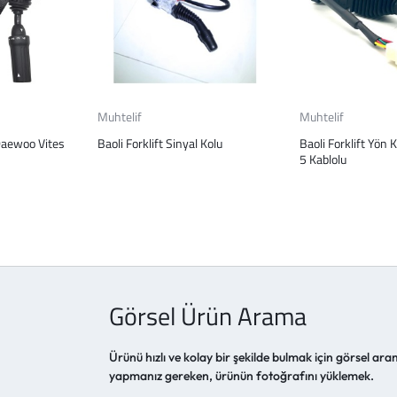
Muhtelif
Muhtelif
Daewoo Vites
Baoli Forklift Sinyal Kolu
Baoli Forklift Yön 
5 Kablolu
Görsel Ürün Arama
Ürünü hızlı ve kolay bir şekilde bulmak için görsel aram
yapmanız gereken, ürünün fotoğrafını yüklemek.