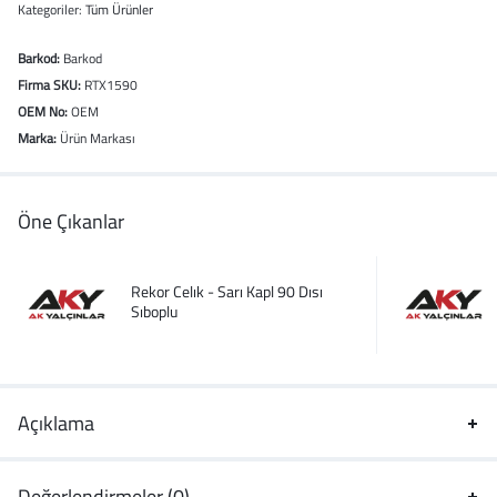
Kategoriler:
Tüm Ürünler
Barkod:
Barkod
Firma SKU:
RTX1590
OEM No:
OEM
Marka:
Ürün Markası
Öne Çıkanlar
Rekor Celık - Sarı Kapl 90 Dısı
Sıboplu
Açıklama
Değerlendirmeler (0)