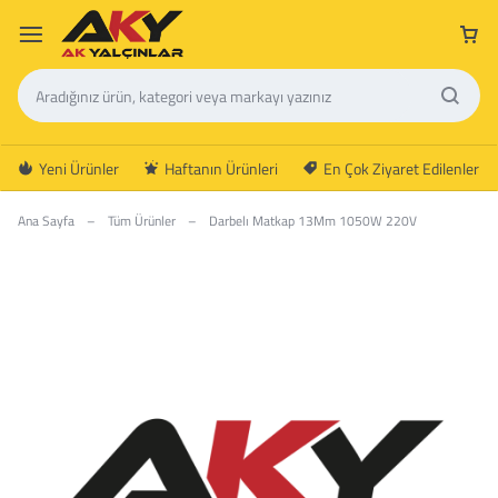
Yeni Ürünler
Haftanın Ürünleri
En Çok Ziyaret Edilenler
Ana Sayfa
–
Tüm Ürünler
–
Darbelı Matkap 13Mm 1050W 220V