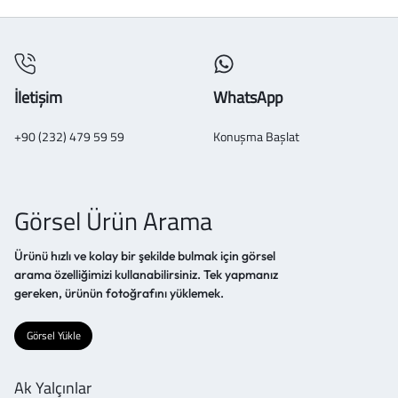
İletişim
WhatsApp
+90 (232) 479 59 59
Konuşma Başlat
Görsel Ürün Arama
Ürünü hızlı ve kolay bir şekilde bulmak için görsel
arama özelliğimizi kullanabilirsiniz. Tek yapmanız
gereken, ürünün fotoğrafını yüklemek.
Görsel Yükle
Ak Yalçınlar