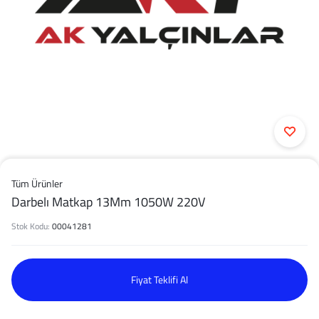
Tüm Ürünler
Darbelı Matkap 13Mm 1050W 220V
Stok Kodu:
00041281
Fiyat Teklifi Al