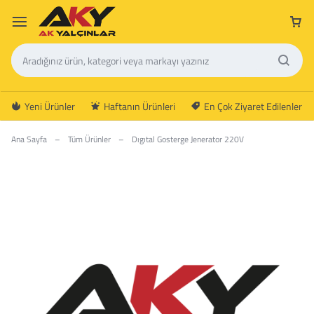
Yeni Ürünler
Haftanın Ürünleri
En Çok Ziyaret Edilenler
Ana Sayfa
–
Tüm Ürünler
–
Dıgıtal Gosterge Jenerator 220V