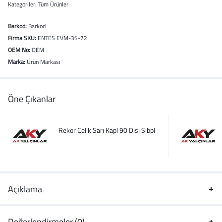
Kategoriler:
Tüm Ürünler
Barkod:
Barkod
Firma SKU:
ENTES EVM-3S-72
OEM No:
OEM
Marka:
Ürün Markası
Öne Çıkanlar
Rekor Celık Sarı Kapl 90 Dısı Sıbpl
Açıklama
Değerlendirmeler (0)