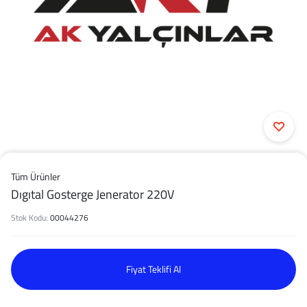
Tüm Ürünler
Dıgıtal Gosterge Jenerator 220V
Stok Kodu:
00044276
Fiyat Teklifi Al