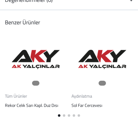
Benzer Ürünler
Tüm Ürünler
Aydınlatma
Rekor Celık Sarı Kapl. Duz Dısı
Sol Far Cercevesı