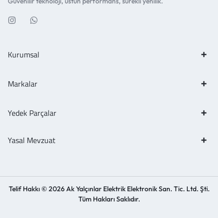
Güvenilir teknoloji, üstün performans, sürekli yenilik.
Kurumsal
Markalar
Yedek Parçalar
Yasal Mevzuat
Telif Hakkı © 2026 Ak Yalçınlar Elektrik Elektronik San. Tic. Ltd. Şti.
Tüm Hakları Saklıdır.