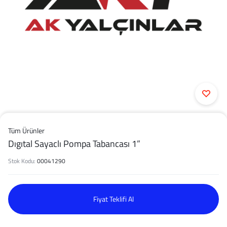
Tüm Ürünler
Dıgıtal Sayaclı Pompa Tabancası 1”
Stok Kodu:
00041290
Fiyat Teklifi Al