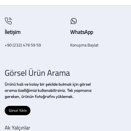
İletişim
WhatsApp
+90 (232) 479 59 59
Konuşma Başlat
Görsel Ürün Arama
Ürünü hızlı ve kolay bir şekilde bulmak için görsel
arama özelliğimizi kullanabilirsiniz. Tek yapmanız
gereken, ürünün fotoğrafını yüklemek.
Görsel Yükle
Ak Yalçınlar