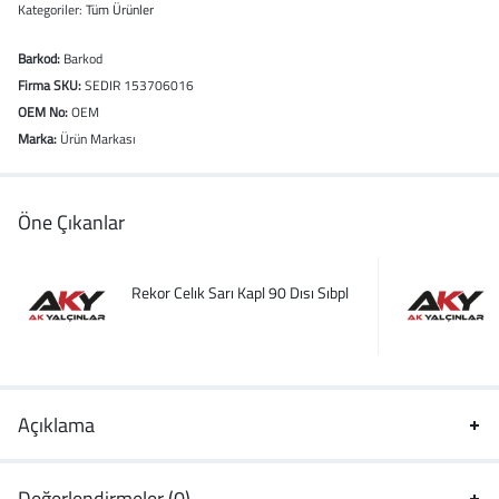
Kategoriler:
Tüm Ürünler
Barkod:
Barkod
Firma SKU:
SEDIR 153706016
OEM No:
OEM
Marka:
Ürün Markası
Öne Çıkanlar
Rekor Celık Sarı Kapl 90 Dısı Sıbpl
Açıklama
Değerlendirmeler (0)