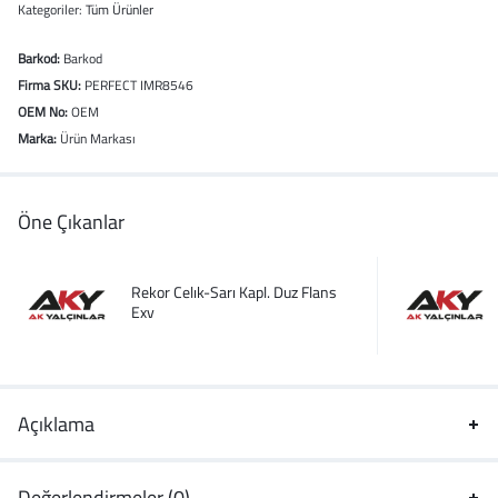
Kategoriler:
Tüm Ürünler
Barkod:
Barkod
Firma SKU:
PERFECT IMR8546
OEM No:
OEM
Marka:
Ürün Markası
Öne Çıkanlar
Rekor Celık-Sarı Kapl. Duz Flans
Exv
Açıklama
Değerlendirmeler (0)