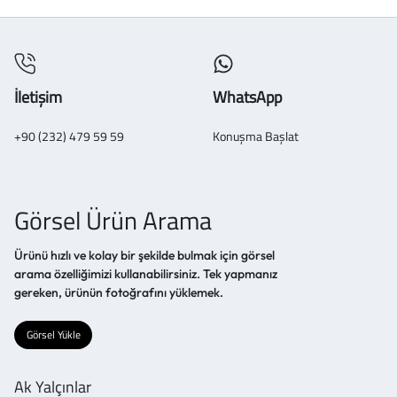
İletişim
WhatsApp
+90 (232) 479 59 59
Konuşma Başlat
Görsel Ürün Arama
Ürünü hızlı ve kolay bir şekilde bulmak için görsel
arama özelliğimizi kullanabilirsiniz. Tek yapmanız
gereken, ürünün fotoğrafını yüklemek.
Görsel Yükle
Ak Yalçınlar