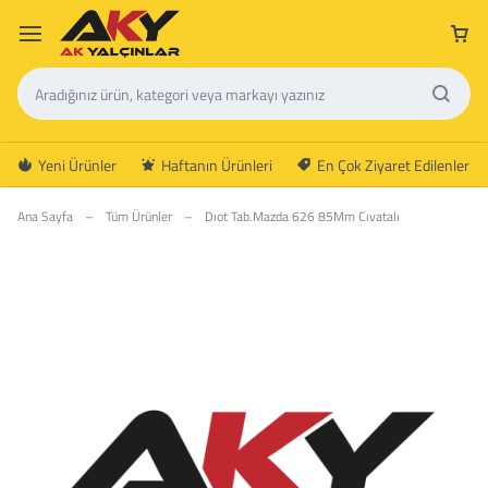
Yeni Ürünler
Haftanın Ürünleri
En Çok Ziyaret Edilenler
Ana Sayfa
–
Tüm Ürünler
–
Dıot Tab.Mazda 626 85Mm Cıvatalı