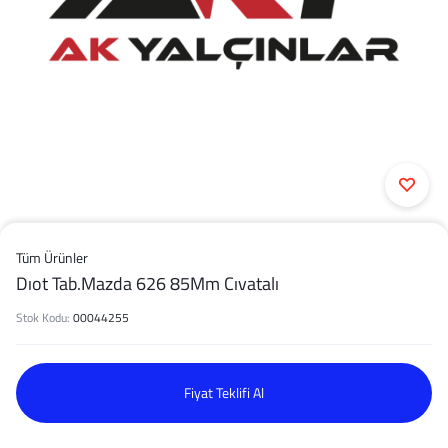
Tüm Ürünler
Dıot Tab.Mazda 626 85Mm Cıvatalı
Stok Kodu:
00044255
Fiyat Teklifi Al