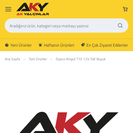
Yeni Ürünler
Haftanın Ürünleri
En Çok Ziyaret Edilenler
Ana Sayfa
–
Tüm Ürünler
–
Dıpsız Ampul T10 12V 5W Buyuk