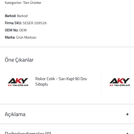
Kategoriler:
Tüm Ürünler
Barkod:
Barkod
Firma SKU:
SEGER 209526
OEM No:
OEM
Marka:
Ürün Markası
Öne Çıkanlar
Rekor Celık - Sarı Kapl 90 Dısı
Sıboplu
Açıklama
Değerlendirmeler (0)