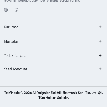
Güvenilir teknoloji, üstün performans, sürekli yenilik.
Kurumsal
Markalar
Yedek Parçalar
Yasal Mevzuat
Telif Hakkı © 2026 Ak Yalçınlar Elektrik Elektronik San. Tic. Ltd. Şti.
Tüm Hakları Saklıdır.