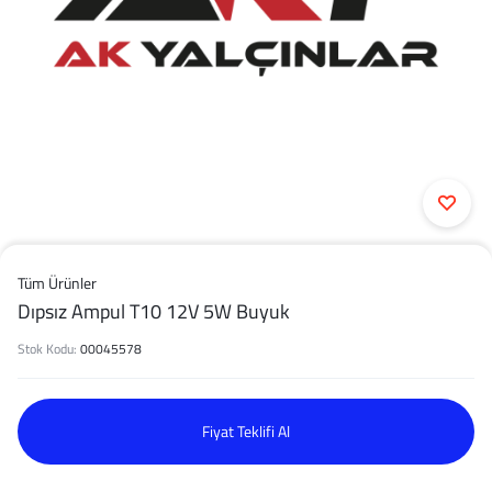
Tüm Ürünler
Dıpsız Ampul T10 12V 5W Buyuk
Stok Kodu:
00045578
Fiyat Teklifi Al