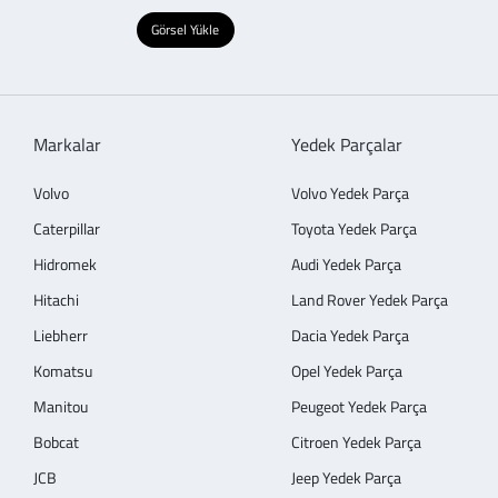
Görsel Yükle
Markalar
Yedek Parçalar
Volvo
Volvo Yedek Parça
Caterpillar
Toyota Yedek Parça
Hidromek
Audi Yedek Parça
Hitachi
Land Rover Yedek Parça
Liebherr
Dacia Yedek Parça
Komatsu
Opel Yedek Parça
Manitou
Peugeot Yedek Parça
Bobcat
Citroen Yedek Parça
JCB
Jeep Yedek Parça