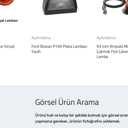
Aydınlatma
Aydınlatma
ve Sinyal
Ford Otosan P100 Plaka Lambası
93 mm Ampullü Mık
Siyah
Çakmak Fişli Çakar
Lamba
Görsel Ürün Arama
Ürünü hızlı ve kolay bir şekilde bulmak için görsel aram
yapmanız gereken, ürünün fotoğrafını yüklemek.