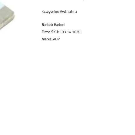
Kategoriler:
Aydınlatma
Barkod:
Barkod
Firma SKU:
103 14 1020
Marka:
AEM