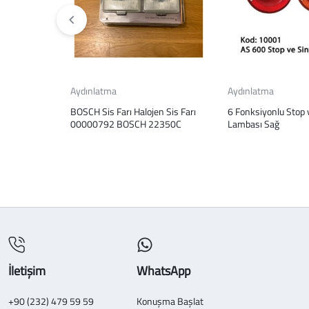
Aydınlatma
Aydınlatma
BOSCH Sis Farı Halojen Sis Farı
6 Fonksiyonlu Stop 
00000792 BOSCH 22350C
Lambası Sağ
İletişim
WhatsApp
+90 (232) 479 59 59
Konuşma Başlat