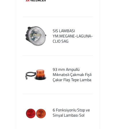
SIS LAMBASI
YM.MEGANE-LAGUNA-
CLIO SAG
93 mm Ampullü
Mıknatıslı Çakmak Fişli
Çakar Flaş Tepe Lamba
6 Fonksiyonlu Stop ve
Sinyal Lambası Sol