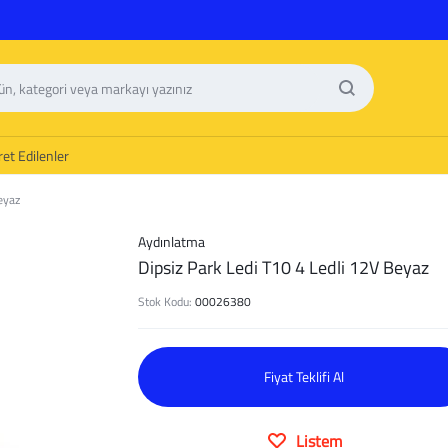
et Edilenler
eyaz
Aydınlatma
Dipsiz Park Ledi T10 4 Ledli 12V Beyaz
Stok Kodu:
00026380
Fiyat Teklifi Al
Listem