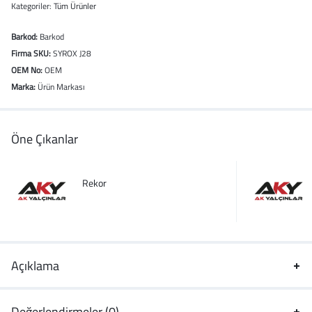
Kategoriler:
Tüm Ürünler
Barkod:
Barkod
Firma SKU:
SYROX J28
OEM No:
OEM
Marka:
Ürün Markası
Öne Çıkanlar
Rekor
Açıklama
Değerlendirmeler (0)