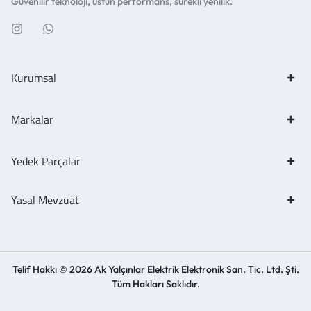
Güvenilir teknoloji, üstün performans, sürekli yenilik.
Kurumsal
Markalar
Yedek Parçalar
Yasal Mevzuat
Telif Hakkı © 2026 Ak Yalçınlar Elektrik Elektronik San. Tic. Ltd. Şti.
Tüm Hakları Saklıdır.