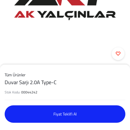
Tüm Ürünler
Duvar Sarjı 2.0A Type-C
Stok Kodu:
00044242
Fiyat Teklifi Al