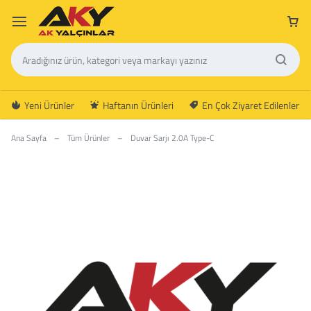
Yeni Ürünler
Haftanın Ürünleri
En Çok Ziyaret Edilenler
Ana Sayfa
–
Tüm Ürünler
–
Duvar Sarjı 2.0A Type-C