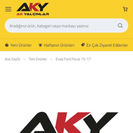
Yeni Ürünler
Haftanın Ürünleri
En Çok Ziyaret Edilenler
Ana Sayfa
–
Tüm Ürünler
–
Evap Ford Focus 15-17