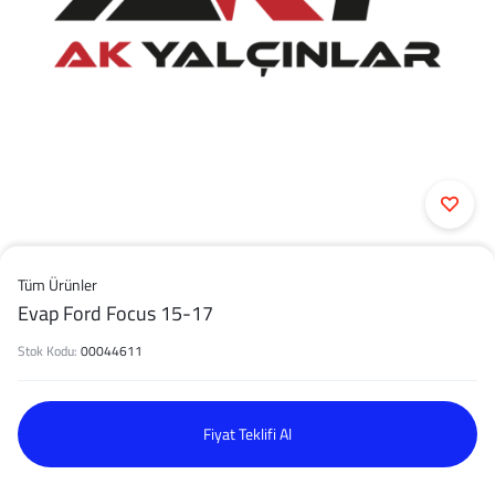
Tüm Ürünler
Evap Ford Focus 15-17
Stok Kodu:
00044611
Fiyat Teklifi Al