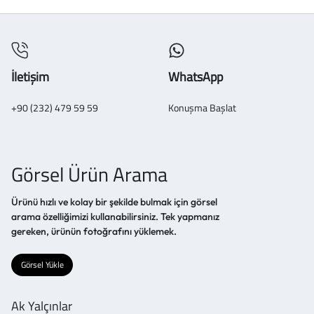
İletişim
WhatsApp
+90 (232) 479 59 59
Konuşma Başlat
Görsel Ürün Arama
Ürünü hızlı ve kolay bir şekilde bulmak için görsel
arama özelliğimizi kullanabilirsiniz. Tek yapmanız
gereken, ürünün fotoğrafını yüklemek.
Görsel Yükle
Ak Yalçınlar