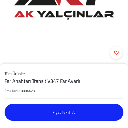
Tüm Ürünler
Far Anahtarı Transıt V347 Far Ayarlı
Stok Kodu:
00044231
Fiyat Teklifi Al