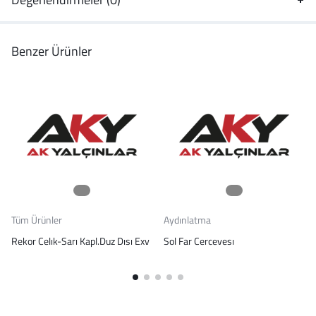
Benzer Ürünler
Tüm Ürünler
Aydınlatma
Rekor Celık-Sarı Kapl.Duz Dısı Exv
Sol Far Cercevesı