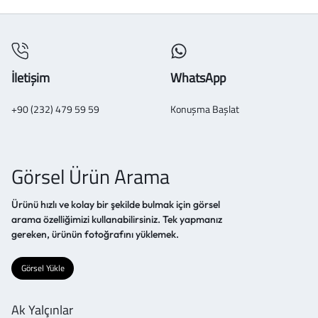
İletişim
WhatsApp
+90 (232) 479 59 59
Konuşma Başlat
Görsel Ürün Arama
Ürünü hızlı ve kolay bir şekilde bulmak için görsel
arama özelliğimizi kullanabilirsiniz. Tek yapmanız
gereken, ürünün fotoğrafını yüklemek.
Görsel Yükle
Ak Yalçınlar