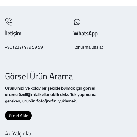
İletişim
WhatsApp
+90 (232) 479 59 59
Konuşma Başlat
Görsel Ürün Arama
Ürünü hızlı ve kolay bir şekilde bulmak için görsel
arama özelliğimizi kullanabilirsiniz. Tek yapmanız
gereken, ürünün fotoğrafını yüklemek.
Görsel Yükle
Ak Yalçınlar