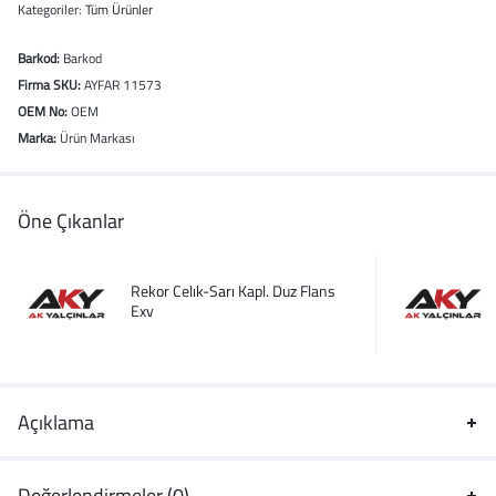
Kategoriler:
Tüm Ürünler
Barkod:
Barkod
Firma SKU:
AYFAR 11573
OEM No:
OEM
Marka:
Ürün Markası
Öne Çıkanlar
Rekor Celık-Sarı Kapl. Duz Flans
Exv
Açıklama
Değerlendirmeler (0)