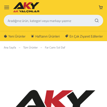
Yeni Ürünler
Haftanın Ürünleri
En Çok Ziyaret Edilenler
Ana Sayfa
–
Tüm Ürünler
–
Far Camı Sol Daf