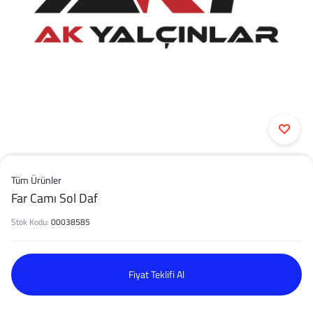
Tüm Ürünler
Far Camı Sol Daf
Stok Kodu:
00038585
Fiyat Teklifi Al