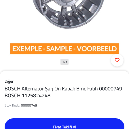
1/1
Diğer
BOSCH Alternatör Şarj Ön Kapak Bmc Fatih 00000749
BOSCH 1125824248
Stok Kodu:
00000749
Fiyat Teklifi Al