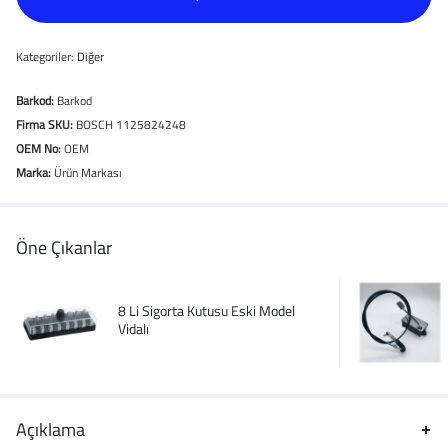
Kategoriler:
Diğer
Barkod:
Barkod
Firma SKU:
BOSCH 1125824248
OEM No:
OEM
Marka:
Ürün Markası
Öne Çıkanlar
8 Li Sigorta Kutusu Eski Model
Vidalı
Açıklama