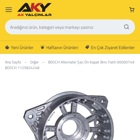
Yeni Ürünler
Haftanın Ürünleri
En Çok Ziyaret Edilenler
Ana Sayfa
–
Diğer
–
BOSCH Alternatör Şarj Ön Kapak Bmc Fatih 00000749
BOSCH 1125824248