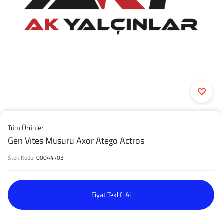
Tüm Ürünler
Gerı Vıtes Musuru Axor Atego Actros
Stok Kodu:
00044703
Fiyat Teklifi Al