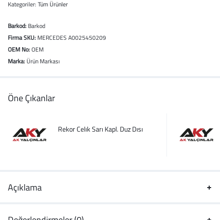
Kategoriler:
Tüm Ürünler
Barkod:
Barkod
Firma SKU:
MERCEDES A0025450209
OEM No:
OEM
Marka:
Ürün Markası
Öne Çıkanlar
Rekor Celık Sarı Kapl. Duz Dısı
Açıklama
Değerlendirmeler (0)