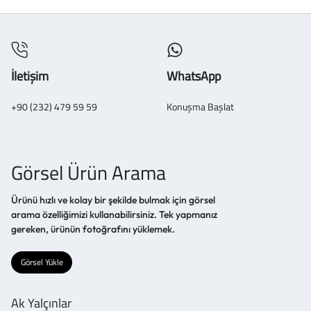
İletişim
WhatsApp
+90 (232) 479 59 59
Konuşma Başlat
Görsel Ürün Arama
Ürünü hızlı ve kolay bir şekilde bulmak için görsel
arama özelliğimizi kullanabilirsiniz. Tek yapmanız
gereken, ürünün fotoğrafını yüklemek.
Görsel Yükle
Ak Yalçınlar