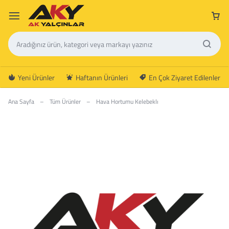
Yeni Ürünler
Haftanın Ürünleri
En Çok Ziyaret Edilenler
Ana Sayfa
–
Tüm Ürünler
–
Hava Hortumu Kelebeklı