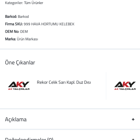
Kategoriler:
Tüm Ürünler
Barkod:
Barkod
Firma SKU:
999 HAVA HORTUMU KELEBEK
OEM No:
OEM
Marka:
Ürün Markası
Öne Çıkanlar
Rekor Celık Sarı Kapl. Duz Dısı
Açıklama
Değerlendirmeler (0)