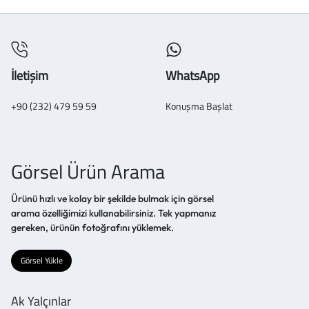
İletişim
WhatsApp
+90 (232) 479 59 59
Konuşma Başlat
Görsel Ürün Arama
Ürünü hızlı ve kolay bir şekilde bulmak için görsel
arama özelliğimizi kullanabilirsiniz. Tek yapmanız
gereken, ürünün fotoğrafını yüklemek.
Görsel Yükle
Ak Yalçınlar