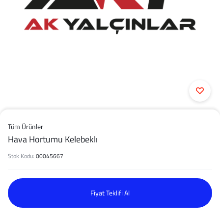
Tüm Ürünler
Hava Hortumu Kelebeklı
Stok Kodu:
00045667
Fiyat Teklifi Al