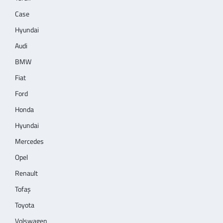
Case
Hyundai
Audi
BMW
Fiat
Ford
Honda
Hyundai
Mercedes
Opel
Renault
Tofaş
Toyota
Volswagen