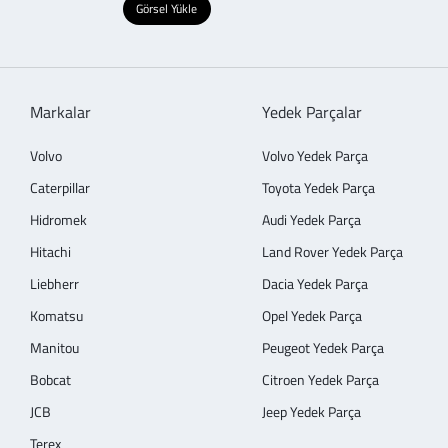
Görsel Yükle
Markalar
Yedek Parçalar
Volvo
Volvo Yedek Parça
Caterpillar
Toyota Yedek Parça
Hidromek
Audi Yedek Parça
Hitachi
Land Rover Yedek Parça
Liebherr
Dacia Yedek Parça
Komatsu
Opel Yedek Parça
Manitou
Peugeot Yedek Parça
Bobcat
Citroen Yedek Parça
JCB
Jeep Yedek Parça
Terex