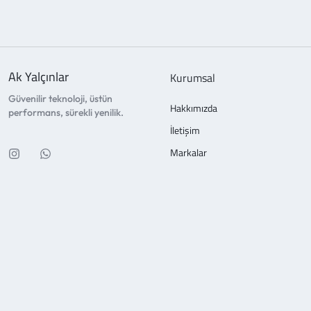
Ak Yalçınlar
Kurumsal
Güvenilir teknoloji, üstün
Hakkımızda
performans, sürekli yenilik.
İletişim
Markalar