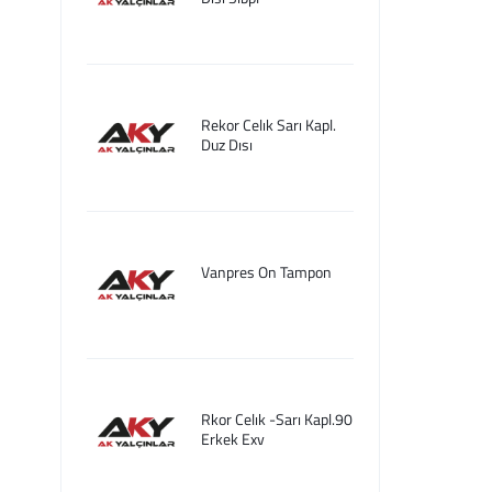
Rekor Celık Sarı Kapl.
Duz Dısı
Vanpres On Tampon
Rkor Celık -Sarı Kapl.90
Erkek Exv