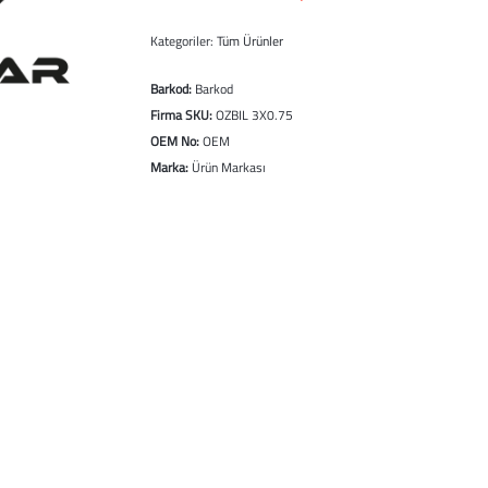
Kategoriler:
Tüm Ürünler
Barkod:
Barkod
Firma SKU:
OZBIL 3X0.75
OEM No:
OEM
Marka:
Ürün Markası