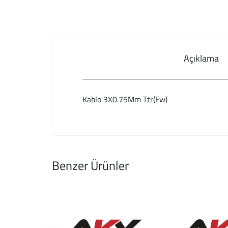
Açıklama
Kablo 3X0.75Mm Ttr(Fw)
Benzer Ürünler