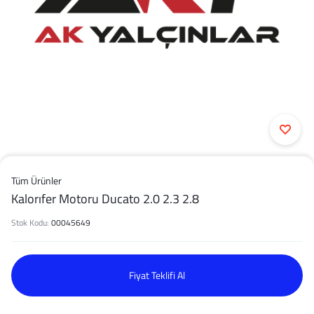
Tüm Ürünler
Kalorıfer Motoru Ducato 2.0 2.3 2.8
Stok Kodu:
00045649
Fiyat Teklifi Al