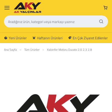
Yeni Ürünler
Haftanın Ürünleri
En Çok Ziyaret Edilenler
Ana Sayfa
–
Tüm Ürünler
–
Kalorıfer Motoru Ducato 2.0 2.3 2.8