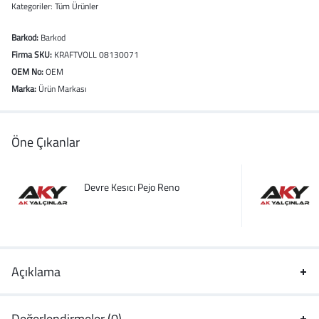
Kategoriler:
Tüm Ürünler
Barkod:
Barkod
Firma SKU:
KRAFTVOLL 08130071
OEM No:
OEM
Marka:
Ürün Markası
Öne Çıkanlar
Devre Kesıcı Pejo Reno
Açıklama
Değerlendirmeler (0)