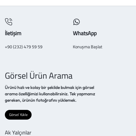
İletişim
WhatsApp
+90 (232) 479 59 59
Konuşma Başlat
Görsel Ürün Arama
Ürünü hızlı ve kolay bir şekilde bulmak için görsel
arama özelliğimizi kullanabilirsiniz. Tek yapmanız
gereken, ürünün fotoğrafını yüklemek.
Görsel Yükle
Ak Yalçınlar