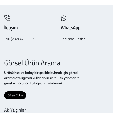
İletişim
WhatsApp
+90 (232) 479 59 59
Konuşma Başlat
Görsel Ürün Arama
Ürünü hızlı ve kolay bir şekilde bulmak için görsel
arama özelliğimizi kullanabilirsiniz. Tek yapmanız
gereken, ürünün fotoğrafını yüklemek.
Görsel Yükle
Ak Yalçınlar