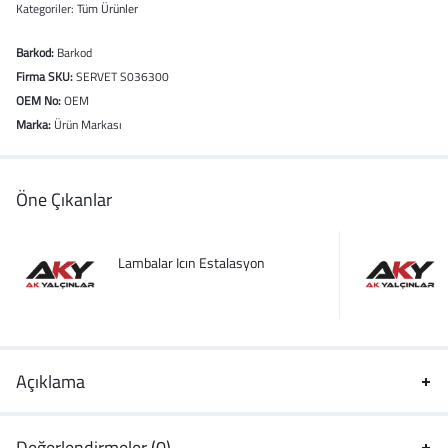
Kategoriler:
Tüm Ürünler
Barkod:
Barkod
Firma SKU:
SERVET S036300
OEM No:
OEM
Marka:
Ürün Markası
Öne Çıkanlar
Lambalar Icın Estalasyon
Açıklama
Değerlendirmeler (0)