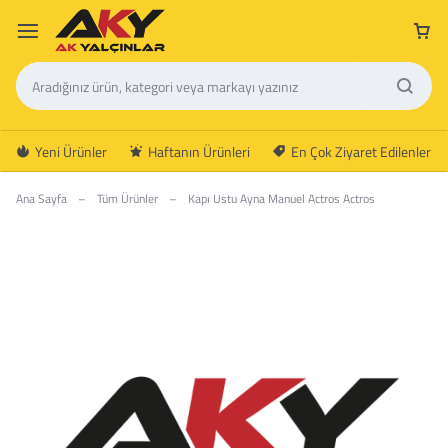
Yeni Ürünler
Haftanın Ürünleri
En Çok Ziyaret Edilenler
Ana Sayfa
–
Tüm Ürünler
–
Kapı Ustu Ayna Manuel Actros Actros