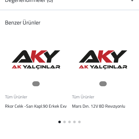
Benzer Ürünler
Tüm Ürünler
Tüm Ürünler
Rkor Celık -Sarı Kapl.90 Erkek Exv
Mars Dın. 12V 8D Revızyonlu