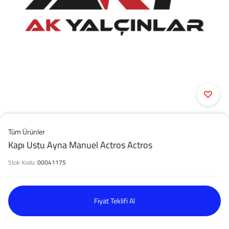
Tüm Ürünler
Kapı Ustu Ayna Manuel Actros Actros
Stok Kodu:
00041175
Fiyat Teklifi Al