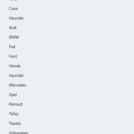
Case
Hyundai
Audi
BMW
Fiat
Ford
Honda
Hyundai
Mercedes
Opel
Renault
Tofaş
Toyota
Volswagen