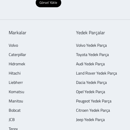
Görsel Yükle
Markalar
Yedek Parçalar
Volvo
Volvo Yedek Parça
Caterpillar
Toyota Yedek Parça
Hidromek
Audi Yedek Parça
Hitachi
Land Rover Yedek Parça
Liebherr
Dacia Yedek Parça
Komatsu
Opel Yedek Parça
Manitou
Peugeot Yedek Parça
Bobcat
Citroen Yedek Parça
JCB
Jeep Yedek Parça
Terex