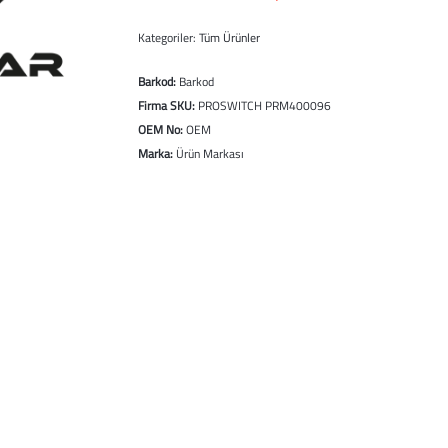
Kategoriler:
Tüm Ürünler
Barkod:
Barkod
Firma SKU:
PROSWITCH PRM400096
OEM No:
OEM
Marka:
Ürün Markası