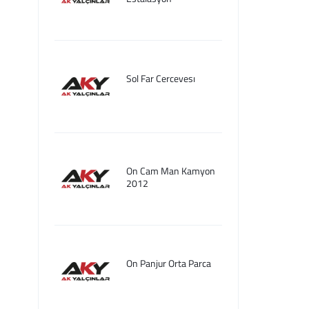
Sol Far Cercevesı
On Cam Man Kamyon
2012
On Panjur Orta Parca