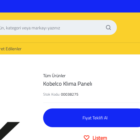
et Edilenler
Tüm Ürünler
Kobelco Klıma Panelı
Stok Kodu:
00038275
Fiyat Teklifi Al
Listem