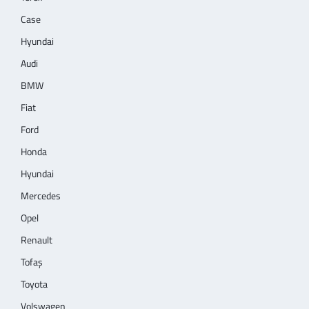
Case
Hyundai
Audi
BMW
Fiat
Ford
Honda
Hyundai
Mercedes
Opel
Renault
Tofaş
Toyota
Volswagen