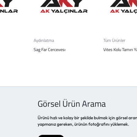
Aydınlatma
Tüm Ürünler
Sag Far Cercevesı
Vıtes Kolu Tamırı Y
Görsel Ürün Arama
Ürünü hızlı ve kolay bir şekilde bulmak için görsel aram
yapmanız gereken, ürünün fotoğrafını yüklemek.