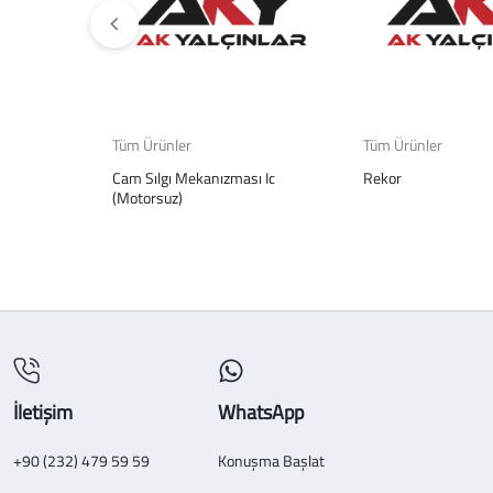
Tüm Ürünler
Tüm Ürünler
Cam Sılgı Mekanızması Ic
Rekor
(Motorsuz)
İletişim
WhatsApp
+90 (232) 479 59 59
Konuşma Başlat