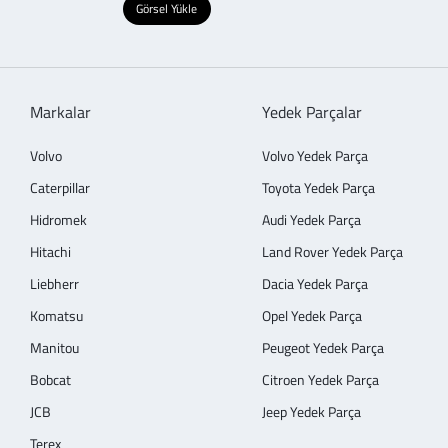
Görsel Yükle
Markalar
Yedek Parçalar
Volvo
Volvo Yedek Parça
Caterpillar
Toyota Yedek Parça
Hidromek
Audi Yedek Parça
Hitachi
Land Rover Yedek Parça
Liebherr
Dacia Yedek Parça
Komatsu
Opel Yedek Parça
Manitou
Peugeot Yedek Parça
Bobcat
Citroen Yedek Parça
JCB
Jeep Yedek Parça
Terex