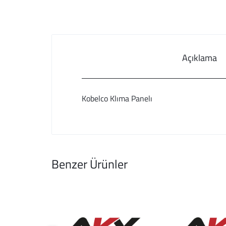
Açıklama
Kobelco Klıma Panelı
Benzer Ürünler