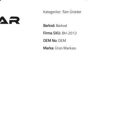
Kategoriler:
Tüm Ürünler
Barkod:
Barkod
Firma SKU:
BH-2012
OEM No:
OEM
Marka:
Ürün Markası