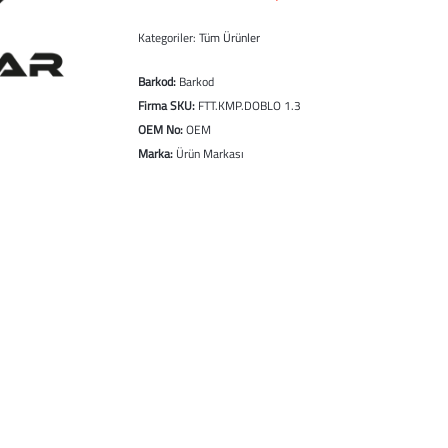
Kategoriler:
Tüm Ürünler
Barkod:
Barkod
Firma SKU:
FTT.KMP.DOBLO 1.3
OEM No:
OEM
Marka:
Ürün Markası