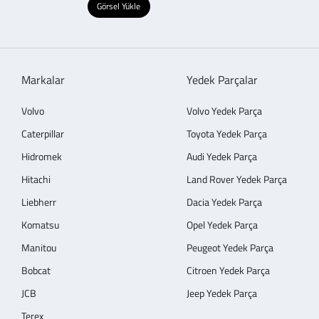
Görsel Yükle
Markalar
Yedek Parçalar
Volvo
Volvo Yedek Parça
Caterpillar
Toyota Yedek Parça
Hidromek
Audi Yedek Parça
Hitachi
Land Rover Yedek Parça
Liebherr
Dacia Yedek Parça
Komatsu
Opel Yedek Parça
Manitou
Peugeot Yedek Parça
Bobcat
Citroen Yedek Parça
JCB
Jeep Yedek Parça
Terex