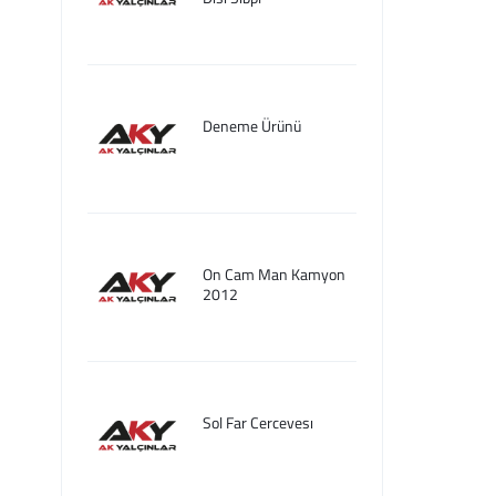
Deneme Ürünü
On Cam Man Kamyon
2012
Sol Far Cercevesı