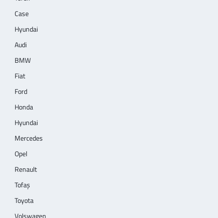
Case
Hyundai
Audi
BMW
Fiat
Ford
Honda
Hyundai
Mercedes
Opel
Renault
Tofaş
Toyota
Volswagen