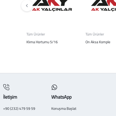
Tüm Ürünler
Tüm Ürünler
Klıma Hortumu 5/16
On Aksa Komple
İletişim
WhatsApp
+90 (232) 479 59 59
Konuşma Başlat