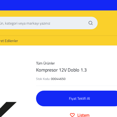
et Edilenler
Tüm Ürünler
Kompresor 12V Doblo 1.3
Stok Kodu:
00044650
Fiyat Teklifi Al
Listem