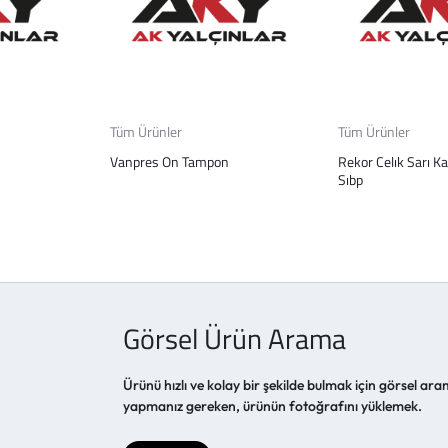
Tüm Ürünler
Tüm Ürünler
Vanpres On Tampon
Rekor Celık Sarı K
Sıbp
Görsel Ürün Arama
Ürünü hızlı ve kolay bir şekilde bulmak için görsel aram
yapmanız gereken, ürünün fotoğrafını yüklemek.