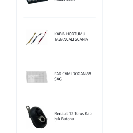
KABIN HORTUMU
TABANCALI SCANIA
FAR CAMI DOGAN 88
SAG
Renault 12 Toros Kapı
Işık Butonu