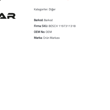
Kategoriler:
Diğer
Barkod:
Barkod
Firma SKU:
BOSCH 1197311318
OEM No:
OEM
Marka:
Ürün Markası