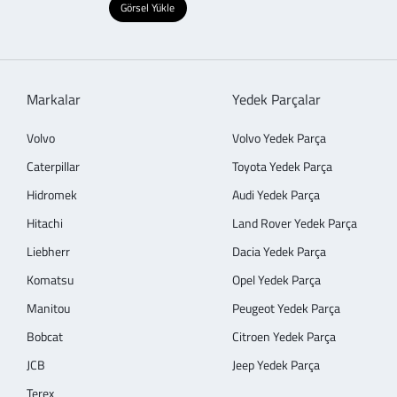
Görsel Yükle
Markalar
Yedek Parçalar
Volvo
Volvo Yedek Parça
Caterpillar
Toyota Yedek Parça
Hidromek
Audi Yedek Parça
Hitachi
Land Rover Yedek Parça
Liebherr
Dacia Yedek Parça
Komatsu
Opel Yedek Parça
Manitou
Peugeot Yedek Parça
Bobcat
Citroen Yedek Parça
JCB
Jeep Yedek Parça
Terex