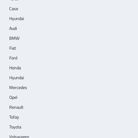
Case
Hyundai
Audi
BMW
Fiat
Ford
Honda
Hyundai
Mercedes
Opel
Renault
Tofaş
Toyota
Volswagen