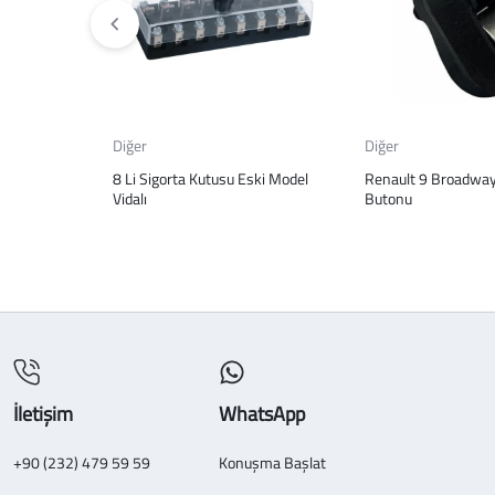
Diğer
Diğer
8 Li Sigorta Kutusu Eski Model
Renault 9 Broadway 
Vidalı
Butonu
İletişim
WhatsApp
+90 (232) 479 59 59
Konuşma Başlat