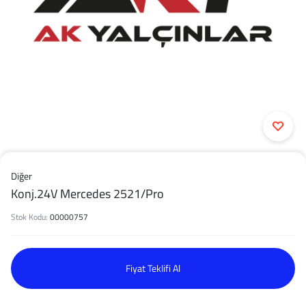
Diğer
Konj.24V Mercedes 2521/Pro
Stok Kodu:
00000757
Fiyat Teklifi Al