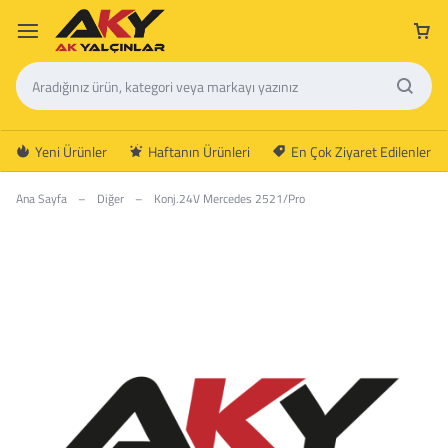
Yeni Ürünler
Haftanın Ürünleri
En Çok Ziyaret Edilenler
Ana Sayfa
–
Diğer
–
Konj.24V Mercedes 2521/Pro