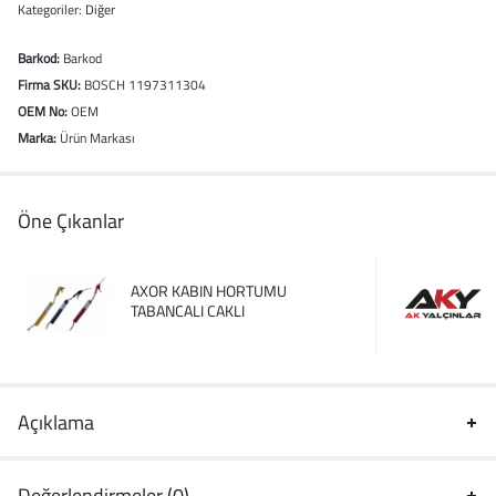
Kategoriler:
Diğer
Barkod:
Barkod
Firma SKU:
BOSCH 1197311304
OEM No:
OEM
Marka:
Ürün Markası
Öne Çıkanlar
AXOR KABIN HORTUMU
TABANCALI CAKLI
Açıklama
Değerlendirmeler (0)