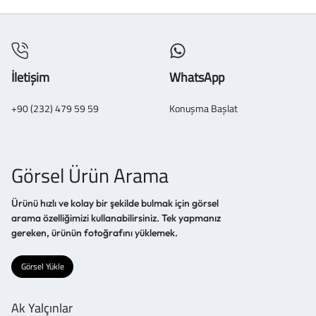
İletişim
WhatsApp
+90 (232) 479 59 59
Konuşma Başlat
Görsel Ürün Arama
Ürünü hızlı ve kolay bir şekilde bulmak için görsel
arama özelliğimizi kullanabilirsiniz. Tek yapmanız
gereken, ürünün fotoğrafını yüklemek.
Görsel Yükle
Ak Yalçınlar