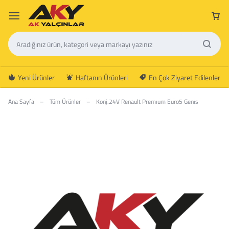
Yeni Ürünler
Haftanın Ürünleri
En Çok Ziyaret Edilenler
Ana Sayfa
–
Tüm Ürünler
–
Konj.24V Renault Premıum Euro5 Genıs