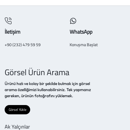
İletişim
WhatsApp
+90 (232) 479 59 59
Konuşma Başlat
Görsel Ürün Arama
Ürünü hızlı ve kolay bir şekilde bulmak için görsel
arama özelliğimizi kullanabilirsiniz. Tek yapmanız
gereken, ürünün fotoğrafını yüklemek.
Görsel Yükle
Ak Yalçınlar