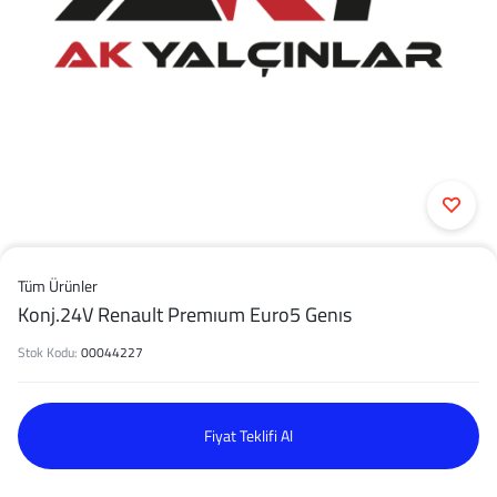
Tüm Ürünler
Konj.24V Renault Premıum Euro5 Genıs
Stok Kodu:
00044227
Fiyat Teklifi Al