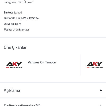
Kategoriler:
Tüm Ürünler
Barkod:
Barkod
Firma SKU:
WINWIN IM5594
OEM No:
OEM
Marka:
Ürün Markası
Öne Çıkanlar
Vanpres On Tampon
Açıklama
Değerlendirmeler (0)