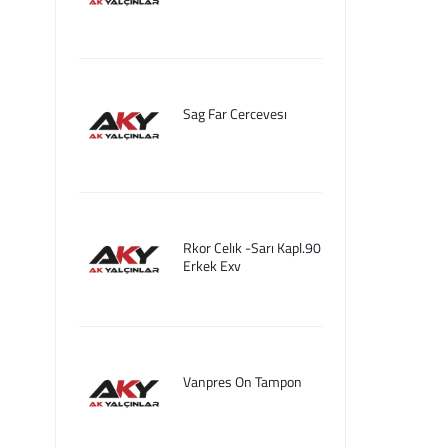
Sag Far Cercevesı
Rkor Celık -Sarı Kapl.90
Erkek Exv
Vanpres On Tampon