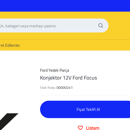
et Edilenler
Ford Yedek Parça
Konjektor 12V Ford Focus
Stok Kodu:
00000241
Fiyat Teklifi Al
Listem