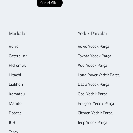
Görsel Yükle
Markalar
Yedek Parçalar
Volvo
Volvo Yedek Parça
Caterpillar
Toyota Yedek Parça
Hidromek
Audi Yedek Parça
Hitachi
Land Rover Yedek Parça
Liebherr
Dacia Yedek Parça
Komatsu
Opel Yedek Parça
Manitou
Peugeot Yedek Parça
Bobcat
Citroen Yedek Parça
JCB
Jeep Yedek Parça
Terex