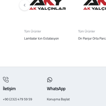
Tüm Ürünler
Tüm Ürünler
Lambalar Icın Estalasyon
On Panjur Orta Parc
İletişim
WhatsApp
+90 (232) 479 59 59
Konuşma Başlat