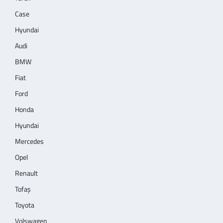
Case
Hyundai
Audi
BMW
Fiat
Ford
Honda
Hyundai
Mercedes
Opel
Renault
Tofaş
Toyota
Volswagen