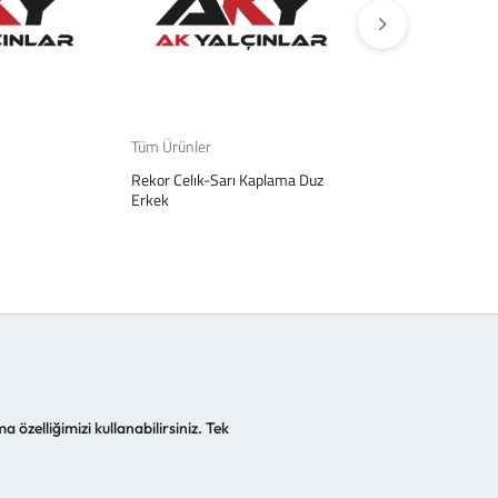
Tüm Ürünler
Tüm Ürünler
Rekor Celık-Sarı Kaplama Duz
Deneme Ürünü
Erkek
a özelliğimizi kullanabilirsiniz. Tek