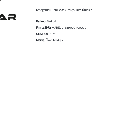
Kategoriler:
Ford Yedek Parça
,
Tüm Ürünler
Barkod:
Barkod
Firma SKU:
MARELLI 359000700020
OEM No:
OEM
Marka:
Ürün Markası